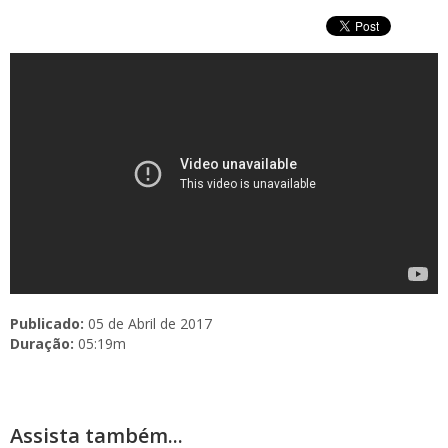
Publicado:
05 de Abril de 2017
Duração:
05:19m
Assista também...