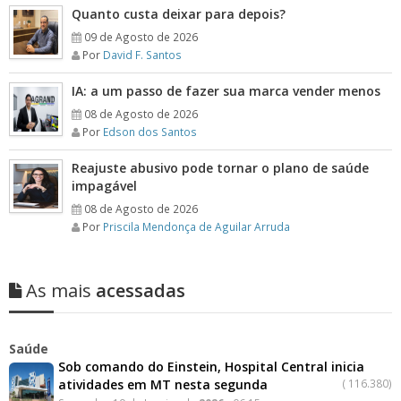
Quanto custa deixar para depois?
09 de Agosto de 2026
Por
David F. Santos
IA: a um passo de fazer sua marca vender menos
08 de Agosto de 2026
Por
Edson dos Santos
Reajuste abusivo pode tornar o plano de saúde
impagável
08 de Agosto de 2026
Por
Priscila Mendonça de Aguilar Arruda
As mais
acessadas
Saúde
Sob comando do Einstein, Hospital Central inicia
atividades em MT nesta segunda
(
116.380)