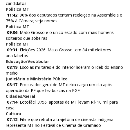
candidatos
Politica MT
11:42:
90% dos deputados tentam reeleição na Assembleia e
75% à Câmara; veja nomes
Politica MT
09:36:
Mato Grosso é o único estado com mais homens
solteiros que solteiras
Politica MT
09:31:
Eleições 2026: Mato Grosso tem 84 mil eleitores
analfabetos
Educação/Vestibular
08:19:
Escolas militares e do interior lideram o Ideb do ensino
médio
Judiciário e Ministério Público
08:17:
Procurador-geral de MT deixa cargo um dia após
operação da PF que fez buscas na PGE
Cidades/Geral
07:14:
Lotofácil 3756: apostas de MT levam R$ 10 mil para
casa
Cultura
07:12:
Filme que retrata a trajetória de cineasta indígena
representa MT no Festival de Cinema de Gramado