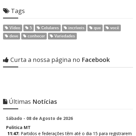
Tags
Vídeo
5
Celulares
incríveis
que
você
deve
conhecer
Variedades
Curta a nossa página no
Facebook
Últimas
Notícias
Sábado - 08 de Agosto de 2026
Politica MT
11:47:
Partidos e federações têm até o dia 15 para registrarem