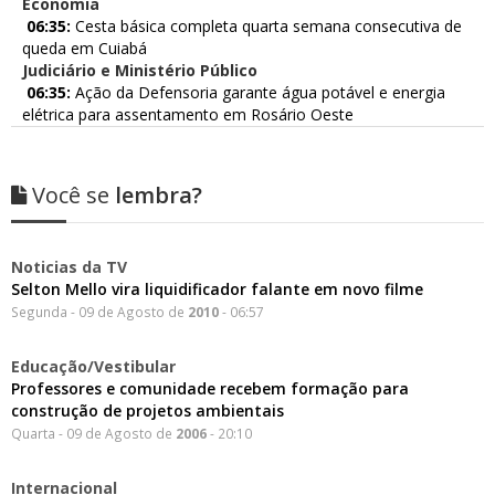
Economia
06:35:
Cesta básica completa quarta semana consecutiva de
queda em Cuiabá
Judiciário e Ministério Público
06:35:
Ação da Defensoria garante água potável e energia
elétrica para assentamento em Rosário Oeste
Você se
lembra?
Noticias da TV
Selton Mello vira liquidificador falante em novo filme
Segunda - 09 de Agosto de
2010
- 06:57
Educação/Vestibular
Professores e comunidade recebem formação para
construção de projetos ambientais
Quarta - 09 de Agosto de
2006
- 20:10
Internacional