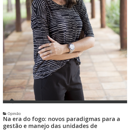
Opinião
Na era do fogo: novos paradigmas para a
gestão e manejo das unidades de