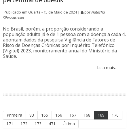
percentual de obesos
Publicado em Quarta - 15 de Maio de 2024 |
por
Natasha
Slhessarenko
No Brasil, porém, a proporção considerando a
população adulta já é de 1 pessoa com a doença a cada 4,
apontam dados da pesquisa Vigilância de Fatores de
Risco de Doenças Crônicas por Inquérito Telefônico
(Vigitel) 2023, monitoramento anual do Ministério da
Saúde.
Leia mais...
Primeira
83
165
166
167
168
169
170
171
172
173
471
Última