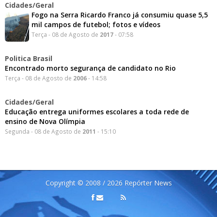
Cidades/Geral
Fogo na Serra Ricardo Franco já consumiu quase 5,5
mil campos de futebol; fotos e vídeos
Terça - 08 de Agosto de
2017
- 07:58
Politica Brasil
Encontrado morto segurança de candidato no Rio
Terça - 08 de Agosto de
2006
- 14:58
Cidades/Geral
Educação entrega uniformes escolares a toda rede de
ensino de Nova Olímpia
Segunda - 08 de Agosto de
2011
- 15:10
Copyright © 2008 / 2026 Repórter News