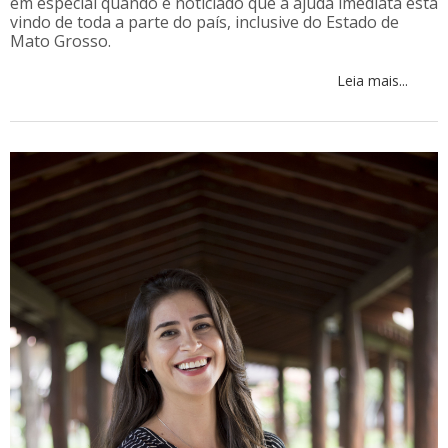
em especial quando é noticiado que a ajuda imediata está
vindo de toda a parte do país, inclusive do Estado de
Mato Grosso.
Leia mais...