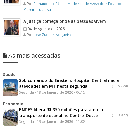
Por
Fernanda de Fátima Medeiros de Azevedo e Eduardo
Moreira Lustosa
A Justiça começa onde as pessoas vivem
04 de Agosto de 2026
Por
José Zuquim Nogueira
As mais
acessadas
Saúde
Sob comando do Einstein, Hospital Central inicia
atividades em MT nesta segunda
(
115.724)
Segunda - 19 de Janeiro de
2026
- 06:15
Economia
BNDES libera R$ 350 milhões para ampliar
transporte de etanol no Centro-Oeste
(
113.822)
Segunda - 19 de Janeiro de
2026
- 11:08