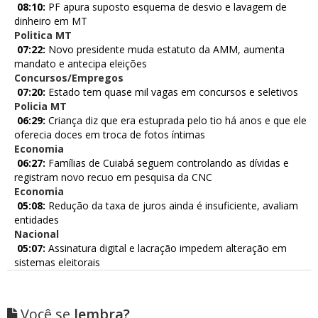
08:10:
PF apura suposto esquema de desvio e lavagem de
dinheiro em MT
Politica MT
07:22:
Novo presidente muda estatuto da AMM, aumenta
mandato e antecipa eleições
Concursos/Empregos
07:20:
Estado tem quase mil vagas em concursos e seletivos
Policia MT
06:29:
Criança diz que era estuprada pelo tio há anos e que ele
oferecia doces em troca de fotos íntimas
Economia
06:27:
Famílias de Cuiabá seguem controlando as dívidas e
registram novo recuo em pesquisa da CNC
Economia
05:08:
Redução da taxa de juros ainda é insuficiente, avaliam
entidades
Nacional
05:07:
Assinatura digital e lacração impedem alteração em
sistemas eleitorais
Você se
lembra?