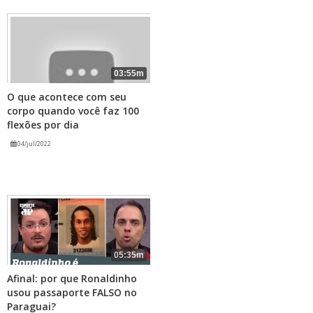
03:55m
O que acontece com seu
corpo quando você faz 100
flexões por dia
04/jul/2022
05:35m
Afinal: por que Ronaldinho
usou passaporte FALSO no
Paraguai?