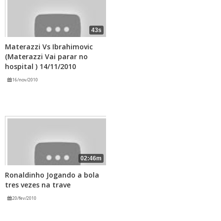
43s
Materazzi Vs Ibrahimovic
(Materazzi Vai parar no
hospital ) 14/11/2010
16/nov/2010
02:46m
Ronaldinho Jogando a bola
tres vezes na trave
20/fev/2010