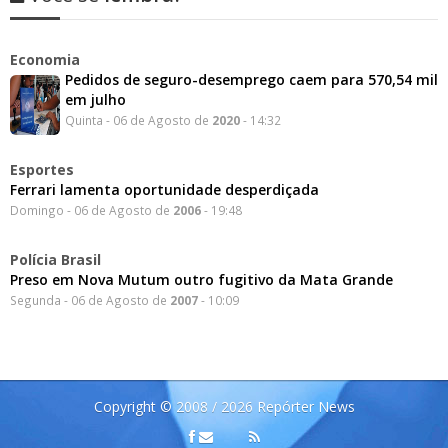
Economia
Pedidos de seguro-desemprego caem para 570,54 mil
em julho
Quinta - 06 de Agosto de
2020
- 14:32
Esportes
Ferrari lamenta oportunidade desperdiçada
Domingo - 06 de Agosto de
2006
- 19:48
Polícia Brasil
Preso em Nova Mutum outro fugitivo da Mata Grande
Segunda - 06 de Agosto de
2007
- 10:09
Copyright © 2008 / 2026 Repórter News