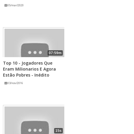
05/mar/2020
07:59m
Top 10 - Jogadores Que
Eram Milionarios E Agora
Estão Pobres - Inédito
03/nov/2016
15s