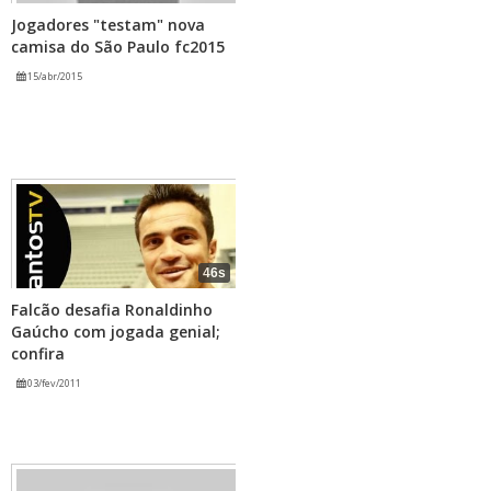
Jogadores "testam" nova
camisa do São Paulo fc2015
15/abr/2015
46s
Falcão desafia Ronaldinho
Gaúcho com jogada genial;
confira
03/fev/2011