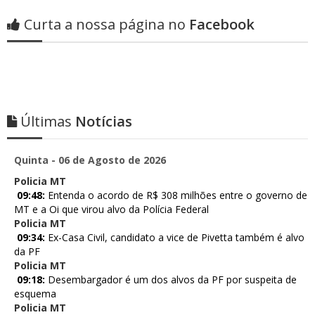
Curta a nossa página no
Facebook
Últimas
Notícias
Quinta - 06 de Agosto de 2026
Policia MT
09:48:
Entenda o acordo de R$ 308 milhões entre o governo de
MT e a Oi que virou alvo da Polícia Federal
Policia MT
09:34:
Ex-Casa Civil, candidato a vice de Pivetta também é alvo
da PF
Policia MT
09:18:
Desembargador é um dos alvos da PF por suspeita de
esquema
Policia MT