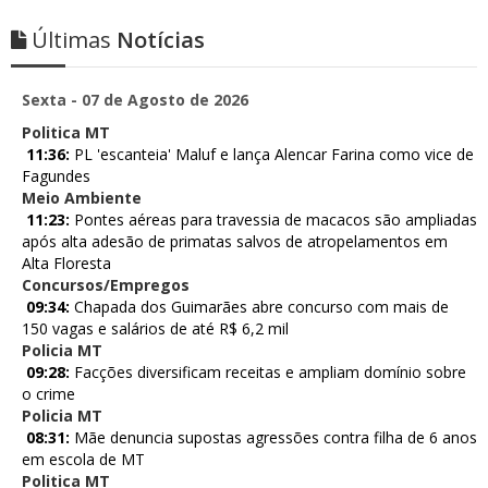
Últimas
Notícias
Sexta - 07 de Agosto de 2026
Politica MT
11:36:
PL 'escanteia' Maluf e lança Alencar Farina como vice de
Fagundes
Meio Ambiente
11:23:
Pontes aéreas para travessia de macacos são ampliadas
após alta adesão de primatas salvos de atropelamentos em
Alta Floresta
Concursos/Empregos
09:34:
Chapada dos Guimarães abre concurso com mais de
150 vagas e salários de até R$ 6,2 mil
Policia MT
09:28:
Facções diversificam receitas e ampliam domínio sobre
o crime
Policia MT
08:31:
Mãe denuncia supostas agressões contra filha de 6 anos
em escola de MT
Politica MT