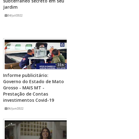
subterrâneo secreto em seu
Jardim
04/jul/2022
31s
Informe publicitário:
Governo do Estado de Mato
Grosso - MAIS MT -
Prestação de Contas
investimentos Covid-19
06/jun/2022