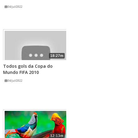
04/jul/2022
18:27m
Todos gols da Copa do
Mundo FIFA 2010
04/jul/2022
12:13m