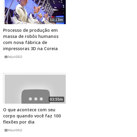
10:13m
Processo de produção em
massa de robôs humanos
com nova fábrica de
impressoras 3D na Coreia
04/jul/2022
03:55m
O que acontece com seu
corpo quando você faz 100
flexões por dia
04/jul/2022