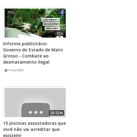
31s
Informe publicitário:
Governo do Estado de Mato
Grosso - Combate ao
desmatamento ilegal
11/nov/2022
16:11m
15 piscinas assustadoras que
você não vai acreditar que
existem!