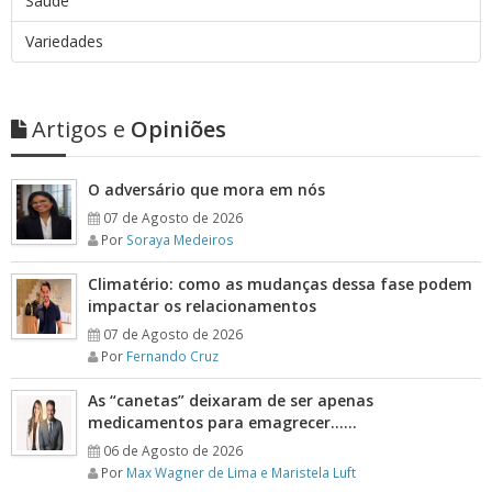
Saúde
Variedades
Artigos e
Opiniões
O adversário que mora em nós
07 de Agosto de 2026
Por
Soraya Medeiros
Climatério: como as mudanças dessa fase podem
impactar os relacionamentos
07 de Agosto de 2026
Por
Fernando Cruz
As “canetas” deixaram de ser apenas
medicamentos para emagrecer……
06 de Agosto de 2026
Por
Max Wagner de Lima e Maristela Luft