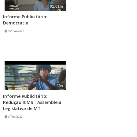
01:01m
Informe Publicitário:
Democracia
25/mar/2022
30s
Informe Publicitário:
Redução ICMS - Assembleia
Legislativa de MT
07/fev/2022