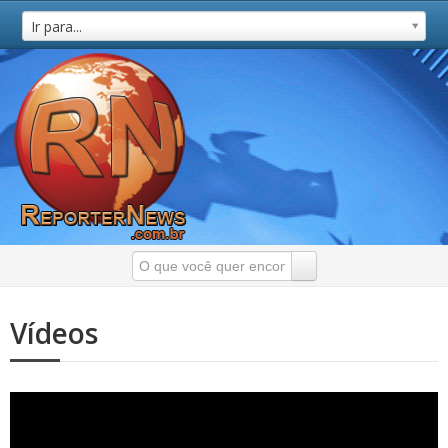
Ir para...
Vídeos