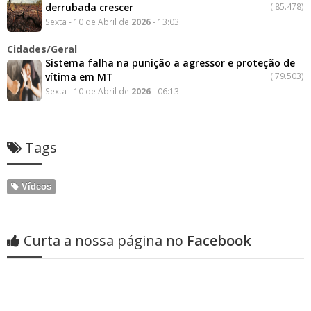
derrubada crescer
(
85.478)
Sexta - 10 de Abril de
2026
- 13:03
Cidades/Geral
Sistema falha na punição a agressor e proteção de
vítima em MT
(
79.503)
Sexta - 10 de Abril de
2026
- 06:13
Tags
Vídeos
Curta a nossa página no
Facebook