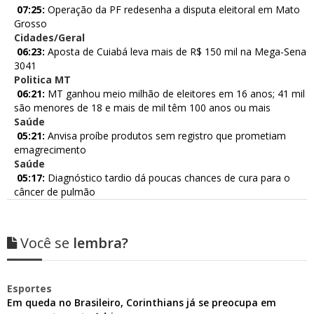
07:25:
Operação da PF redesenha a disputa eleitoral em Mato
Grosso
Cidades/Geral
06:23:
Aposta de Cuiabá leva mais de R$ 150 mil na Mega-Sena
3041
Politica MT
06:21:
MT ganhou meio milhão de eleitores em 16 anos; 41 mil
são menores de 18 e mais de mil têm 100 anos ou mais
Saúde
05:21:
Anvisa proíbe produtos sem registro que prometiam
emagrecimento
Saúde
05:17:
Diagnóstico tardio dá poucas chances de cura para o
câncer de pulmão
Você se
lembra?
Esportes
Em queda no Brasileiro, Corinthians já se preocupa em