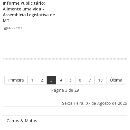
Informe Publicitário:
Alimente uma vida -
Assembleia Legislativa de
MT
01/out/2021
Primeira
1
2
3
4
5
6
7
18
Última
Página 3 de 29
Sexta-Feira, 07 de Agosto de 2026
Carros & Motos