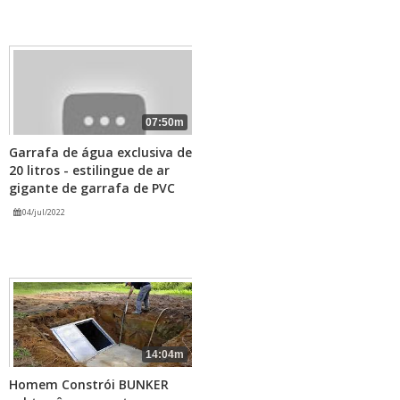
07:50m
Garrafa de água exclusiva de
20 litros - estilingue de ar
gigante de garrafa de PVC
04/jul/2022
14:04m
Homem Constrói BUNKER