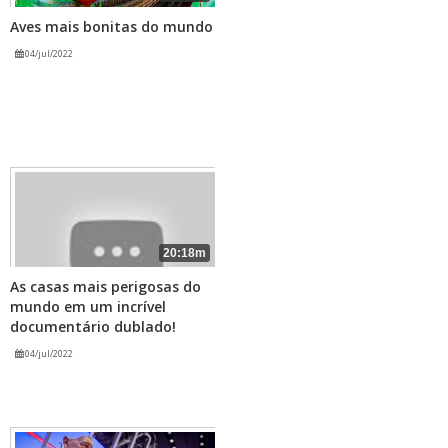
Aves mais bonitas do mundo
04/jul/2022
20:18m
As casas mais perigosas do
mundo em um incrível
documentário dublado!
04/jul/2022