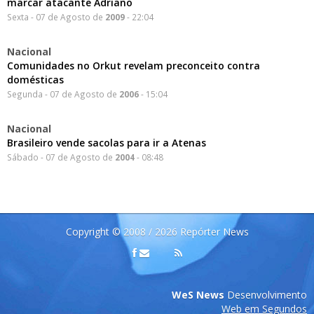
marcar atacante Adriano
Sexta - 07 de Agosto de
2009
- 22:04
Nacional
Comunidades no Orkut revelam preconceito contra
domésticas
Segunda - 07 de Agosto de
2006
- 15:04
Nacional
Brasileiro vende sacolas para ir a Atenas
Sábado - 07 de Agosto de
2004
- 08:48
Copyright © 2008 / 2026 Repórter News
WeS News
Desenvolvimento
Web em Segundos