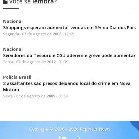
Você se
lembra?
Nacional
Shoppings esperam aumentar vendas em 5% no Dia dos Pais
Segunda - 07 de Agosto de
2006
- 17:05
Nacional
Servidores do Tesouro e CGU aderem e greve pode aumentar
Terça - 07 de Agosto de
2012
- 01:39
Polícia Brasil
2 assaltantes são presos deixando local do crime em Nova
Mutum
Sexta - 07 de Agosto de
2009
- 05:59
Copyright © 2008 / 2026 Repórter News