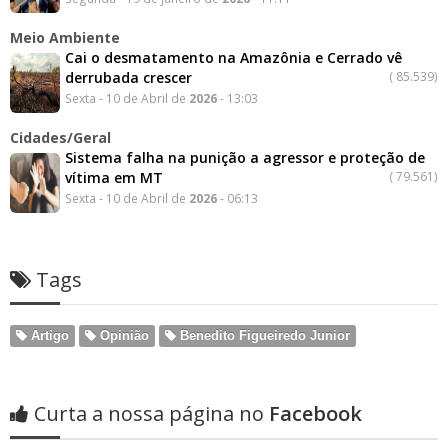
Meio Ambiente
Cai o desmatamento na Amazônia e Cerrado vê
derrubada crescer
(
85.539)
Sexta - 10 de Abril de
2026
- 13:03
Cidades/Geral
Sistema falha na punição a agressor e proteção de
vítima em MT
(
79.561)
Sexta - 10 de Abril de
2026
- 06:13
Tags
Artigo
Opinião
Benedito Figueiredo Junior
Curta a nossa página no
Facebook