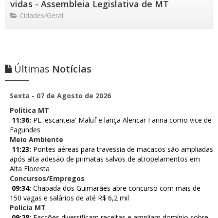
vidas - Assembleia Legislativa de MT
Cidades/Geral
Últimas
Notícias
Sexta - 07 de Agosto de 2026
Politica MT
11:36:
PL 'escanteia' Maluf e lança Alencar Farina como vice de
Fagundes
Meio Ambiente
11:23:
Pontes aéreas para travessia de macacos são ampliadas
após alta adesão de primatas salvos de atropelamentos em
Alta Floresta
Concursos/Empregos
09:34:
Chapada dos Guimarães abre concurso com mais de
150 vagas e salários de até R$ 6,2 mil
Policia MT
09:28:
Facções diversificam receitas e ampliam domínio sobre