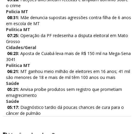
o crime
Policia MT
08:31:
Mãe denuncia supostas agressões contra filha de 6 anos
em escola de MT
Politica MT
07:25:
Operação da PF redesenha a disputa eleitoral em Mato
Grosso
Cidades/Geral
06:23:
Aposta de Cuiabá leva mais de R$ 150 mil na Mega-Sena
3041
Politica MT
06:21:
MT ganhou meio milhão de eleitores em 16 anos; 41 mil
são menores de 18 e mais de mil têm 100 anos ou mais
Saúde
05:21:
Anvisa proíbe produtos sem registro que prometiam
emagrecimento
Saúde
05:17:
Diagnóstico tardio dá poucas chances de cura para o
câncer de pulmão