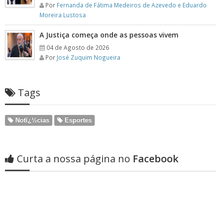
Por
Fernanda de Fátima Medeiros de Azevedo e Eduardo
Moreira Lustosa
A Justiça começa onde as pessoas vivem
04 de Agosto de 2026
Por
José Zuquim Nogueira
Tags
Notï¿½cias
Esportes
Curta a nossa página no
Facebook