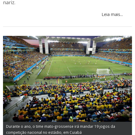
nariz.
Leia mais...
Durante o ano, o time mato-grossense irá mandar 19 jogos da
competição nacional no estádio, em Cuiabá