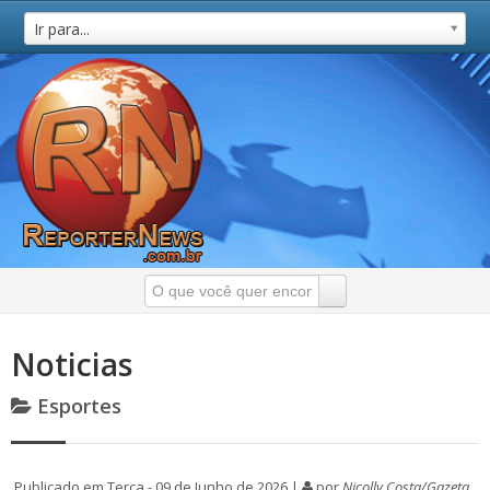
Ir para...
Noticias
Esportes
Publicado em Terça - 09 de Junho de 2026 |
por
Nicolly Costa/Gazeta