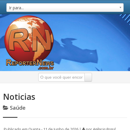
Ir para...
Noticias
Saúde
Publicado em Quinta - 11 de Junho de 2026 |
por
Agência Brasil