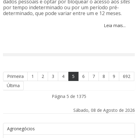
dados pessoais e optar por bloquear o acesso aos
sites
por tempo indeterminado ou por um período pré-
determinado, que pode variar entre um e 12 meses.
Leia mais...
Primeira
1
2
3
4
5
6
7
8
9
692
Última
Página 5 de 1375
Sábado, 08 de Agosto de 2026
Agronegócios