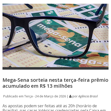
Mega-Sena sorteia nesta terça-feira prêmio
acumulado em R$ 13 milhões
Publicado em Terça - 24 de Março de 2026 |
por
Agência Brasil
As apostas podem ser feitas até as 20h (horário de
Brasília), nas casas lotéricas credenciadas pela Caixa em