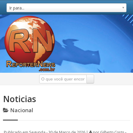
Ir para...
Noticias
Nacional
Publicado em Segunda - 30 de Março de 2026 |
por
Gilberto Costa –