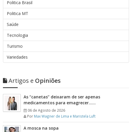
Politica Brasil
Politica MT
Saúde
Tecnologia
Turismo
Variedades
Artigos e
Opiniões
As “canetas” deixaram de ser apenas
medicamentos para emagrecer……
06 de Agosto de 2026
Por
Max Wagner de Lima e Maristela Luft
A mosca na sopa