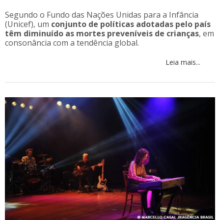
Segundo o Fundo das Nações Unidas para a Infância
(Unicef), um
conjunto de políticas adotadas pelo país
têm diminuído as mortes preveníveis de crianças
, em
consonância com a tendência global.
Leia mais...