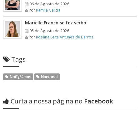
06 de Agosto de 2026
Por
Kamila Garcia
Marielle Franco se fez verbo
05 de Agosto de 2026
Por
Rosana Leite Antunes de Barros
Tags
Notï¿½cias
Nacional
Curta a nossa página no
Facebook