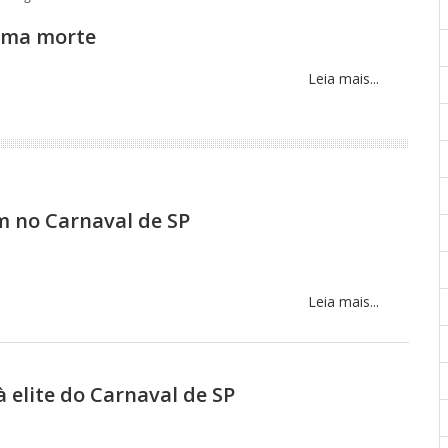
 uma morte
Leia mais...
m no Carnaval de SP
Leia mais...
 elite do Carnaval de SP