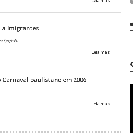
Leia mais...
a a Imigrantes
e Spigliatti
Leia mais...
o Carnaval paulistano em 2006
Leia mais...