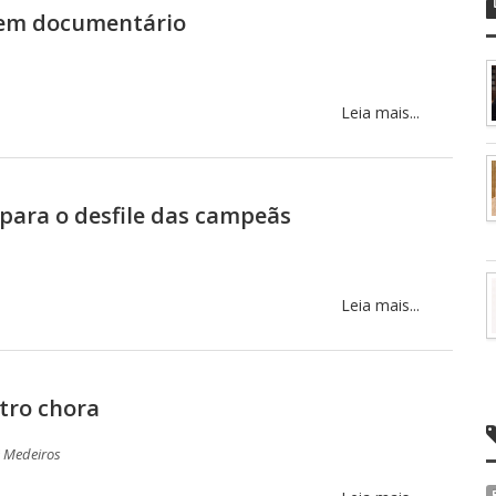
 em documentário
Leia mais...
ara o desfile das campeãs
Leia mais...
tro chora
ê Medeiros