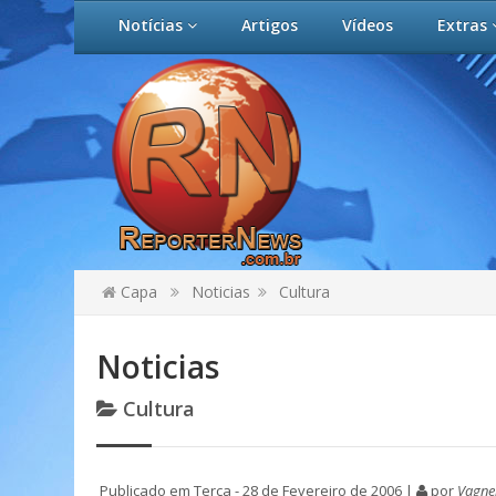
Notícias
Artigos
Vídeos
Extras
Capa
Noticias
Cultura
Noticias
Cultura
Publicado em Terça - 28 de Fevereiro de 2006 |
por
Vagne