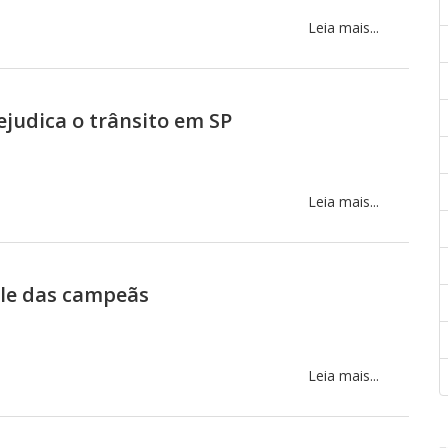
Leia mais...
judica o trânsito em SP
Leia mais...
ile das campeãs
Leia mais...