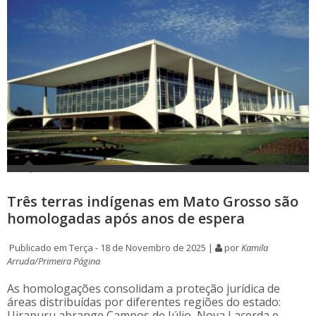
Três terras indígenas em Mato Grosso são
homologadas após anos de espera
Publicado em Terça - 18 de Novembro de 2025 |
por
Kamila
Arruda/Primeira Página
As homologações consolidam a proteção jurídica de
áreas distribuídas por diferentes regiões do estado:
Uirapuru abrange Campos de Júlio, Nova Lacerda e