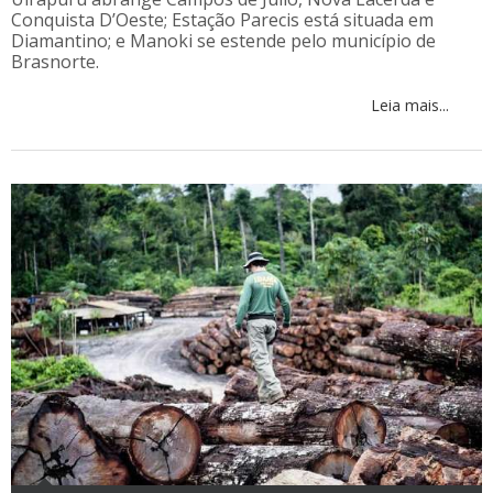
Conquista D’Oeste; Estação Parecis está situada em
Diamantino; e Manoki se estende pelo município de
Brasnorte.
Leia mais...