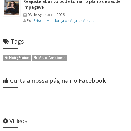
Reajuste abusivo pode tornar o plano de saúde
impagável
08 de Agosto de 2026
Por
Priscila Mendonça de Aguilar Arruda
Tags
Notï¿½cias
Meio Ambiente
Curta a nossa página no
Facebook
Vídeos