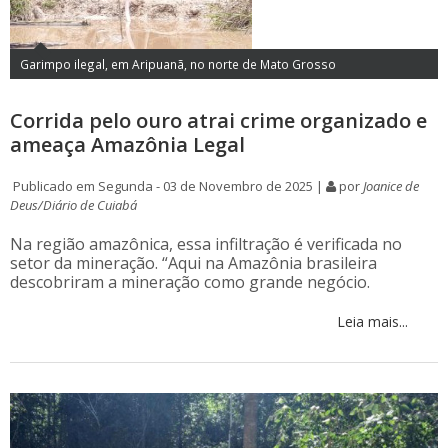
Garimpo ilegal, em Aripuanã, no norte de Mato Grosso
Corrida pelo ouro atrai crime organizado e
ameaça Amazônia Legal
Publicado em Segunda - 03 de Novembro de 2025 |
por
Joanice de
Deus/Diário de Cuiabá
Na região amazônica, essa infiltração é verificada no
setor da mineração. “Aqui na Amazônia brasileira
descobriram a mineração como grande negócio.
Leia mais...