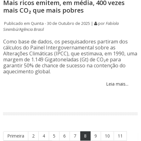
Mais ricos emitem, em média, 400 vezes
mais CO₂ que mais pobres
Publicado em Quinta - 30 de Outubro de 2025 |
por
Fabíola
Sinimbú/Agência Brasil
Como base de dados, os pesquisadores partiram dos
cálculos do Painel Intergovernamental sobre as
Alterações Climáticas (IPCC), que estimava, em 1990, uma
margem de 1.149 Gigatoneladas (Gt) de CO₂e para
garantir 50% de chance de sucesso na contenção do
aquecimento global.
Leia mais...
Primeira
2
4
5
6
7
8
9
10
11