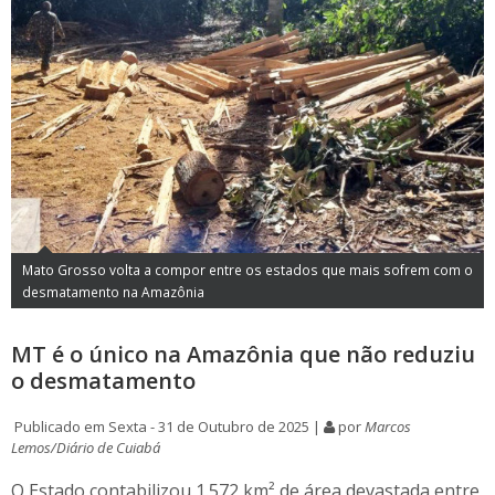
Mato Grosso volta a compor entre os estados que mais sofrem com o
desmatamento na Amazônia
MT é o único na Amazônia que não reduziu
o desmatamento
Publicado em Sexta - 31 de Outubro de 2025 |
por
Marcos
Lemos/Diário de Cuiabá
O Estado contabilizou 1.572 km² de área devastada entre