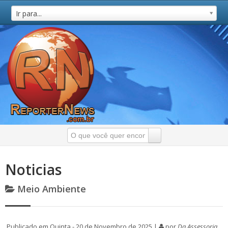
Ir para...
Noticias
Meio Ambiente
Publicado em Quinta - 20 de Novembro de 2025 |
por
Da Assessoria