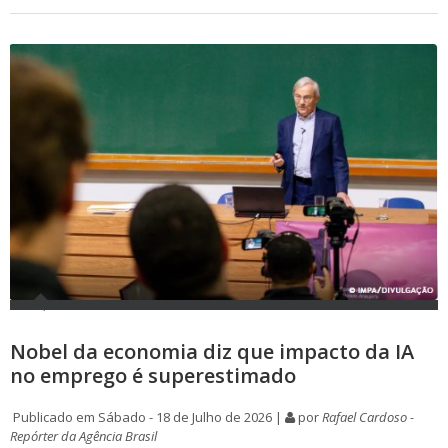
Nobel da economia diz que impacto da IA
no emprego é superestimado
Publicado em Sábado - 18 de Julho de 2026 |
por
Rafael Cardoso -
Repórter da Agência Brasil