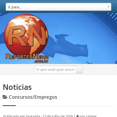
Ir para...
Noticias
Concursos/Empregos
Publicado em Segunda - 27 de Julho de 2026 |
por
Lidiane