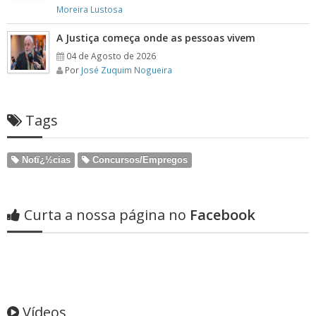
Moreira Lustosa
A Justiça começa onde as pessoas vivem
04 de Agosto de 2026
Por
José Zuquim Nogueira
Tags
Notï¿½cias
Concursos/Empregos
Curta a nossa página no
Facebook
Vídeos