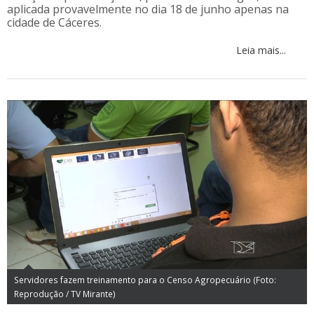
aplicada provavelmente no dia 18 de junho apenas na
cidade de Cáceres.
Leia mais...
Servidores fazem treinamento para o Censo Agropecuário (Foto:
Reprodução / TV Mirante)