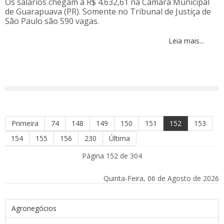
Os salários chegam a R$ 4.632,61 na Câmara Municipal
de Guarapuava (PR). Somente no Tribunal de Justiça de
São Paulo são 590 vagas.
Leia mais...
Primeira
74
148
149
150
151
152
153
154
155
156
230
Última
Página 152 de 304
Quinta-Feira, 06 de Agosto de 2026
Agronegócios