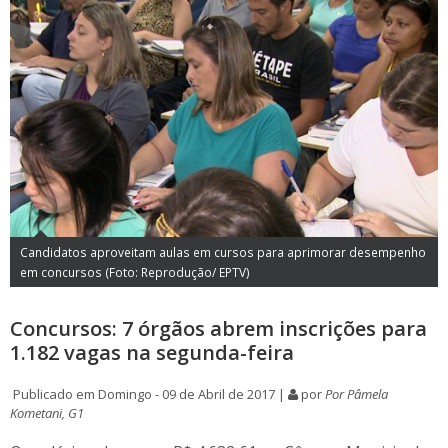
Candidatos aproveitam aulas em cursos para aprimorar desempenho
em concursos (Foto: Reprodução/ EPTV)
Concursos: 7 órgãos abrem inscrições para
1.182 vagas na segunda-feira
Publicado em Domingo - 09 de Abril de 2017 |
por
Por Pâmela
Kometani, G1