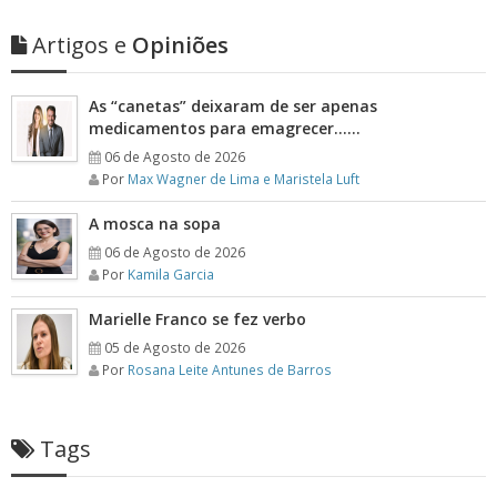
Artigos e
Opiniões
As “canetas” deixaram de ser apenas
medicamentos para emagrecer……
06 de Agosto de 2026
Por
Max Wagner de Lima e Maristela Luft
A mosca na sopa
06 de Agosto de 2026
Por
Kamila Garcia
Marielle Franco se fez verbo
05 de Agosto de 2026
Por
Rosana Leite Antunes de Barros
Tags