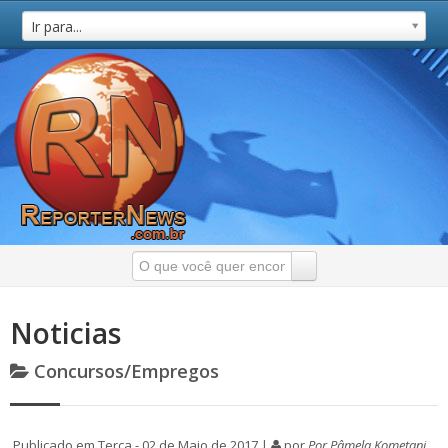
Ir para...
Noticias
Concursos/Empregos
Publicado em Terça - 02 de Maio de 2017 |
por
Por Pâmela Kometani,