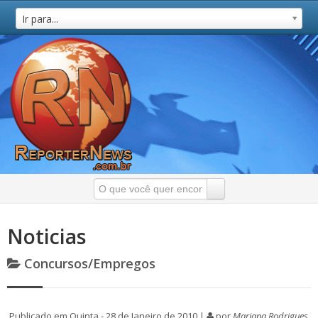
Ir para...
Noticias
Concursos/Empregos
Publicado em Quinta - 28 de Janeiro de 2010 |
por
Mariana Rodrigues