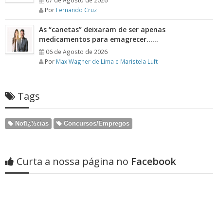
07 de Agosto de 2026
Por
Fernando Cruz
As “canetas” deixaram de ser apenas
medicamentos para emagrecer……
06 de Agosto de 2026
Por
Max Wagner de Lima e Maristela Luft
Tags
Notï¿½cias
Concursos/Empregos
Curta a nossa página no
Facebook