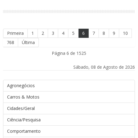
Primeira
1
2
3
4
5
6
7
8
9
10
768
Última
Página 6 de 1525
Sábado, 08 de Agosto de 2026
Agronegócios
Carros & Motos
Cidades/Geral
Ciência/Pesquisa
Comportamento