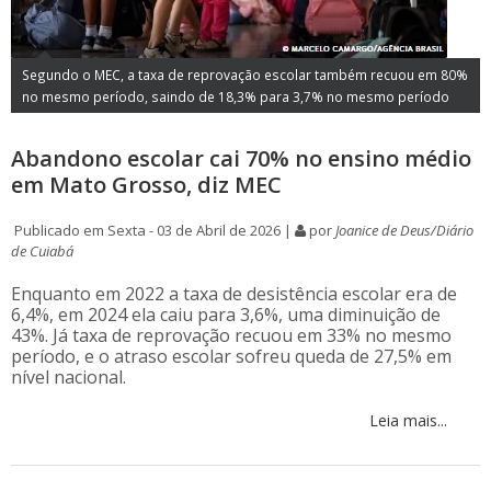
Segundo o MEC, a taxa de reprovação escolar também recuou em 80%
no mesmo período, saindo de 18,3% para 3,7% no mesmo período
Abandono escolar cai 70% no ensino médio
em Mato Grosso, diz MEC
Publicado em Sexta - 03 de Abril de 2026 |
por
Joanice de Deus/Diário
de Cuiabá
Enquanto em 2022 a taxa de desistência escolar era de
6,4%, em 2024 ela caiu para 3,6%, uma diminuição de
43%. Já taxa de reprovação recuou em 33% no mesmo
período, e o atraso escolar sofreu queda de 27,5% em
nível nacional.
Leia mais...