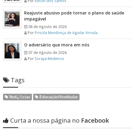
Por
Edson dos Santos
Reajuste abusivo pode tornar o plano de saúde
impagável
08 de Agosto de 2026
Por
Priscila Mendonça de Aguilar Arruda
O adversário que mora em nós
07 de Agosto de 2026
Por
Soraya Medeiros
Tags
Notï¿½cias
Educação/Vestibular
Curta a nossa página no
Facebook