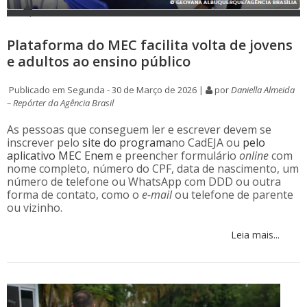
Plataforma do MEC facilita volta de jovens
e adultos ao ensino público
Publicado em Segunda - 30 de Março de 2026 |
por
Daniella Almeida
– Repórter da Agência Brasil
As pessoas que conseguem ler e escrever devem se
inscrever pelo
site do programa
no CadEJA ou
pelo
aplicativo MEC Enem
e preencher formulário
online
com
nome completo, número do CPF, data de nascimento, um
número de telefone ou WhatsApp com DDD ou outra
forma de contato, como o
e-mail
ou telefone de parente
ou vizinho.
Leia mais...