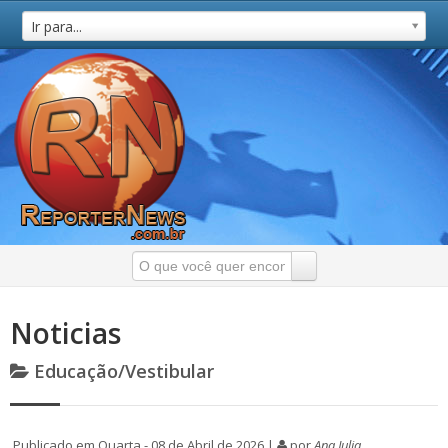
Ir para...
Noticias
Educação/Vestibular
Publicado em Quarta - 08 de Abril de 2026 |
por
Ana Julia