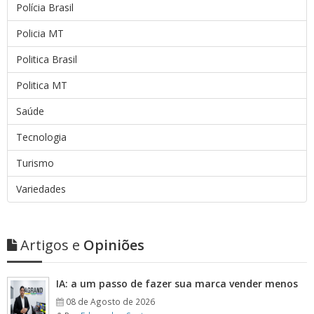
Polícia Brasil
Policia MT
Politica Brasil
Politica MT
Saúde
Tecnologia
Turismo
Variedades
Artigos e
Opiniões
IA: a um passo de fazer sua marca vender menos
08 de Agosto de 2026