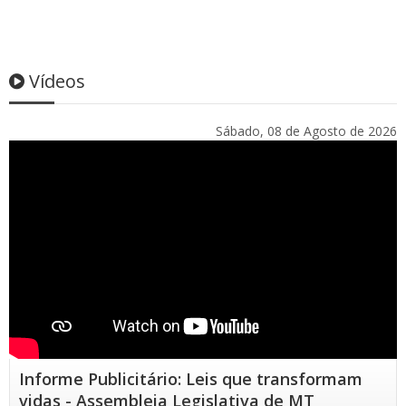
Vídeos
Sábado, 08 de Agosto de 2026
Informe Publicitário: Leis que transformam
vidas - Assembleia Legislativa de MT