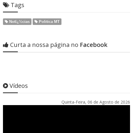
Tags
Notï¿½cias
Politica MT
Curta a nossa página no
Facebook
Vídeos
Quinta-Feira, 06 de Agosto de 2026