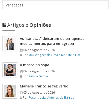
Variedades
Artigos e
Opiniões
As “canetas” deixaram de ser apenas
medicamentos para emagrecer……
06 de Agosto de 2026
Por
Max Wagner de Lima e Maristela Luft
A mosca na sopa
06 de Agosto de 2026
Por
Kamila Garcia
Marielle Franco se fez verbo
05 de Agosto de 2026
Por
Rosana Leite Antunes de Barros