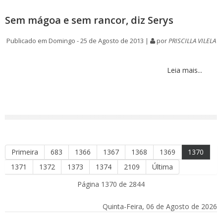
Sem mágoa e sem rancor, diz Serys
Publicado em Domingo - 25 de Agosto de 2013 |
por
PRISCILLA VILELA
Leia mais...
Primeira
683
1366
1367
1368
1369
1370
1371
1372
1373
1374
2109
Última
Página 1370 de 2844
Quinta-Feira, 06 de Agosto de 2026