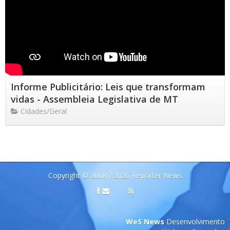
Informe Publicitário: Leis que transformam
vidas - Assembleia Legislativa de MT
Cidades/Geral
Copyright © 2008 / 2026 Repórter News
WeS News
Desenvolvimento