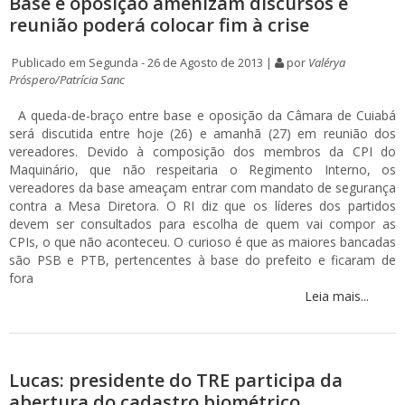
Base e oposição amenizam discursos e
reunião poderá colocar fim à crise
Publicado em Segunda - 26 de Agosto de 2013 |
por
Valérya
Próspero/Patrícia Sanc
A queda-de-braço entre base e oposição da Câmara de Cuiabá
será discutida entre hoje (26) e amanhã (27) em reunião dos
vereadores. Devido à composição dos membros da CPI do
Maquinário, que não respeitaria o Regimento Interno, os
vereadores da base ameaçam entrar com mandato de segurança
contra a Mesa Diretora. O RI diz que os líderes dos partidos
devem ser consultados para escolha de quem vai compor as
CPIs, o que não aconteceu. O curioso é que as maiores bancadas
são PSB e PTB, pertencentes à base do prefeito e ficaram de
fora
Leia mais...
Lucas: presidente do TRE participa da
abertura do cadastro biométrico