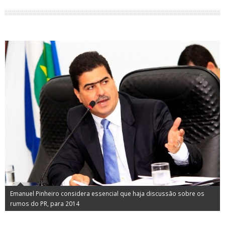
Emanuel Pinheiro considera essencial que haja discussão sobre os
rumos do PR, para 2014