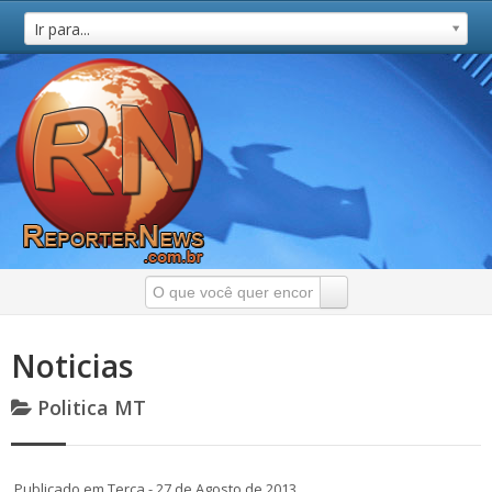
Ir para...
Noticias
Politica MT
Publicado em Terça - 27 de Agosto de 2013