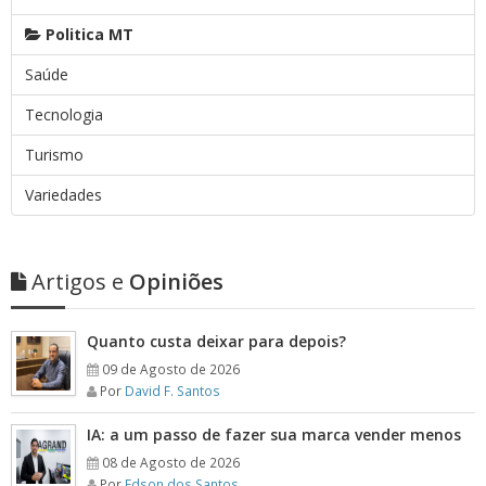
Politica MT
Saúde
Tecnologia
Turismo
Variedades
Artigos e
Opiniões
Quanto custa deixar para depois?
09 de Agosto de 2026
Por
David F. Santos
IA: a um passo de fazer sua marca vender menos
08 de Agosto de 2026
Por
Edson dos Santos