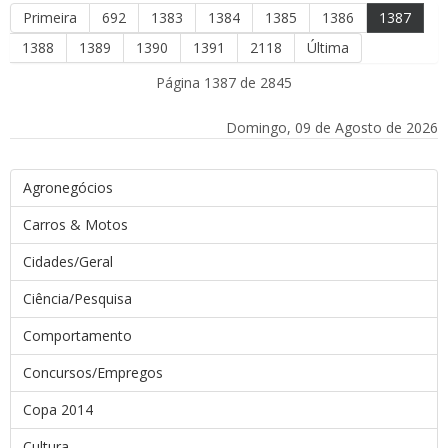
Primeira
692
1383
1384
1385
1386
1387
1388
1389
1390
1391
2118
Última
Página 1387 de 2845
Domingo, 09 de Agosto de 2026
Agronegócios
Carros & Motos
Cidades/Geral
Ciência/Pesquisa
Comportamento
Concursos/Empregos
Copa 2014
Cultura