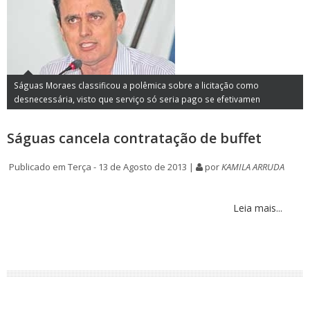
Ságuas Moraes classificou a polêmica sobre a licitação como
desnecessária, visto que serviço só seria pago se efetivamen
Ságuas cancela contratação de buffet
Publicado em Terça - 13 de Agosto de 2013 |
por
KAMILA ARRUDA
Leia mais...