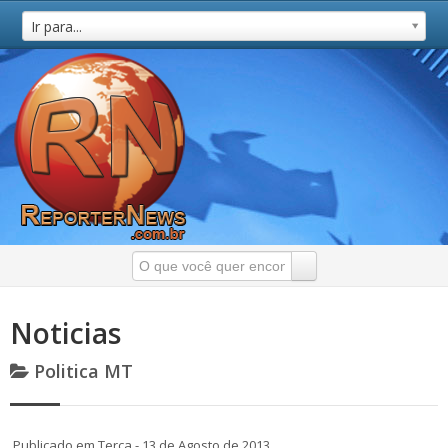
Ir para...
Noticias
Politica MT
Publicado em Terça - 13 de Agosto de 2013