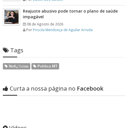
Reajuste abusivo pode tornar o plano de saúde
impagável
08 de Agosto de 2026
Por
Priscila Mendonça de Aguilar Arruda
Tags
Notï¿½cias
Politica MT
Curta a nossa página no
Facebook
Vídeos