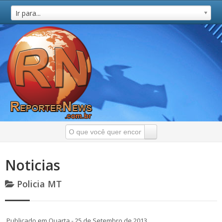
Ir para...
Noticias
Policia MT
Publicado em Quarta - 25 de Setembro de 2013