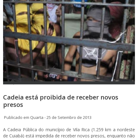
Cadeia está proibida de receber novos
presos
Publicado em Quarta - 25 de Setembro de 2013
A Cadeia Pública do município de Vila Rica (1.259 km a nordeste
de Cuiabá) está impedida de receber novos presos, enquanto não