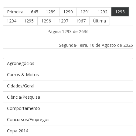
Primeira
645
1289
1290
1291
1292
1293
1294
1295
1296
1297
1967
Última
Página 1293 de 2636
Segunda-Feira, 10 de Agosto de 2026
Agronegócios
Carros & Motos
Cidades/Geral
Ciência/Pesquisa
Comportamento
Concursos/Empregos
Copa 2014