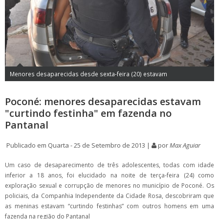
Menores desaparecidas desde sexta-feira (20) estavam
Poconé: menores desaparecidas estavam
"curtindo festinha" em fazenda no
Pantanal
Publicado em Quarta - 25 de Setembro de 2013 |
por
Max Aguiar
Um caso de desaparecimento de três adolescentes, todas com idade
inferior a 18 anos, foi elucidado na noite de terça-feira (24) como
exploração sexual e corrupção de menores no município de Poconé. Os
policiais, da Companhia Independente da Cidade Rosa, descobriram que
as meninas estavam “curtindo festinhas” com outros homens em uma
fazenda na região do Pantanal