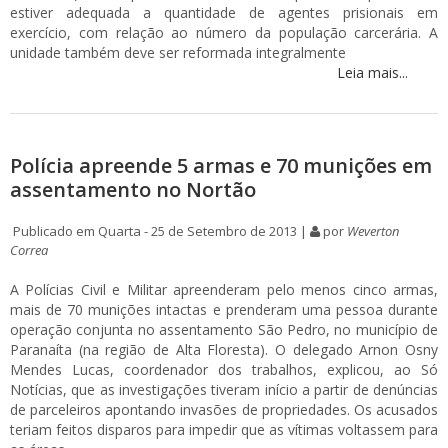
estiver adequada a quantidade de agentes prisionais em
exercício, com relação ao número da população carcerária. A
unidade também deve ser reformada integralmente
Leia mais...
Polícia apreende 5 armas e 70 munições em
assentamento no Nortão
Publicado em Quarta - 25 de Setembro de 2013 |
por
Weverton
Correa
A Polícias Civil e Militar apreenderam pelo menos cinco armas,
mais de 70 munições intactas e prenderam uma pessoa durante
operação conjunta no assentamento São Pedro, no município de
Paranaíta (na região de Alta Floresta). O delegado Arnon Osny
Mendes Lucas, coordenador dos trabalhos, explicou, ao Só
Notícias, que as investigações tiveram início a partir de denúncias
de parceleiros apontando invasões de propriedades. Os acusados
teriam feitos disparos para impedir que as vítimas voltassem para