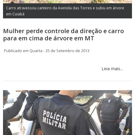
Carro atravessou canteiro da Avenida das Torres e subiu em árvore
em Cuiabá
Mulher perde controle da direção e carro
para em cima de árvore em MT
Publicado em Quarta - 25 de Setembro de 2013
Leia mais...