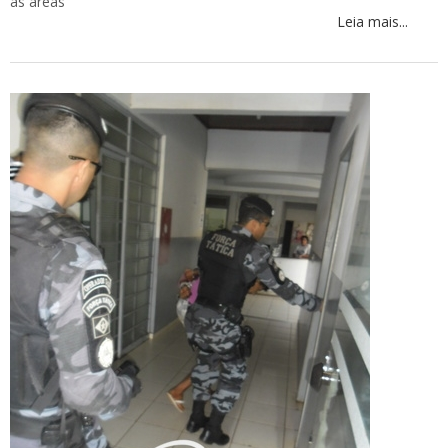
as áreas
Leia mais...