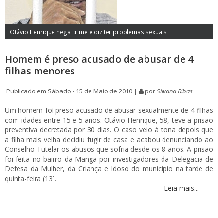
Otávio Henrique nega crime e diz ter problemas sexuais
Homem é preso acusado de abusar de 4
filhas menores
Publicado em Sábado - 15 de Maio de 2010 |
por
Silvana Ribas
Um homem foi preso acusado de abusar sexualmente de 4 filhas
com idades entre 15 e 5 anos. Otávio Henrique, 58, teve a prisão
preventiva decretada por 30 dias. O caso veio à tona depois que
a filha mais velha decidiu fugir de casa e acabou denunciando ao
Conselho Tutelar os abusos que sofria desde os 8 anos. A prisão
foi feita no bairro da Manga por investigadores da Delegacia de
Defesa da Mulher, da Criança e Idoso do município na tarde de
quinta-feira (13).
Leia mais...