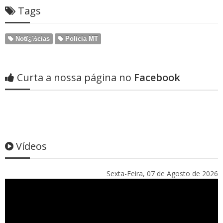
Tags
Notï¿½cias
Policia MT
Curta a nossa página no
Facebook
Vídeos
Sexta-Feira, 07 de Agosto de 2026