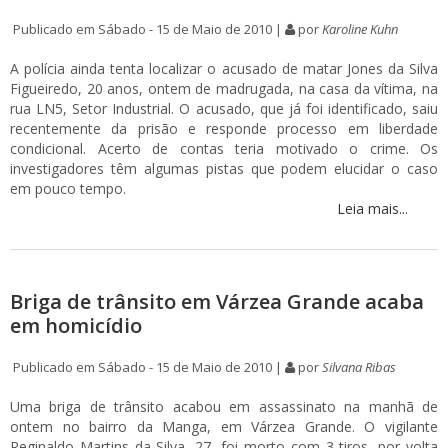
Publicado em Sábado - 15 de Maio de 2010 |
por
Karoline Kuhn
A polícia ainda tenta localizar o acusado de matar Jones da Silva
Figueiredo, 20 anos, ontem de madrugada, na casa da vítima, na
rua LN5, Setor Industrial. O acusado, que já foi identificado, saiu
recentemente da prisão e responde processo em liberdade
condicional. Acerto de contas teria motivado o crime. Os
investigadores têm algumas pistas que podem elucidar o caso
em pouco tempo.
Leia mais...
Briga de trânsito em Várzea Grande acaba
em homicídio
Publicado em Sábado - 15 de Maio de 2010 |
por
Silvana Ribas
Uma briga de trânsito acabou em assassinato na manhã de
ontem no bairro da Manga, em Várzea Grande. O vigilante
Reginaldo Martins da Silva, 27, foi morto com 3 tiros, por volta