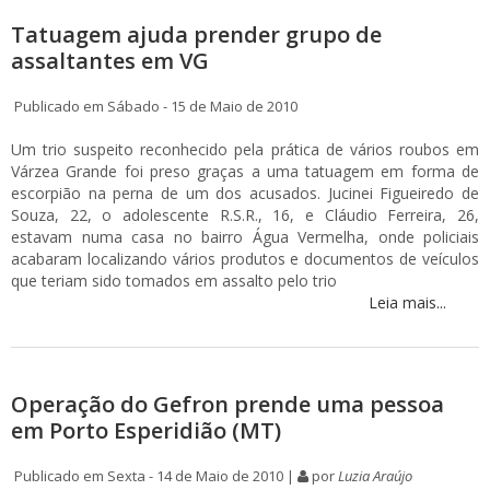
Tatuagem ajuda prender grupo de
assaltantes em VG
Publicado em Sábado - 15 de Maio de 2010
Um trio suspeito reconhecido pela prática de vários roubos em
Várzea Grande foi preso graças a uma tatuagem em forma de
escorpião na perna de um dos acusados. Jucinei Figueiredo de
Souza, 22, o adolescente R.S.R., 16, e Cláudio Ferreira, 26,
estavam numa casa no bairro Água Vermelha, onde policiais
acabaram localizando vários produtos e documentos de veículos
que teriam sido tomados em assalto pelo trio
Leia mais...
Operação do Gefron prende uma pessoa
em Porto Esperidião (MT)
Publicado em Sexta - 14 de Maio de 2010 |
por
Luzia Araújo