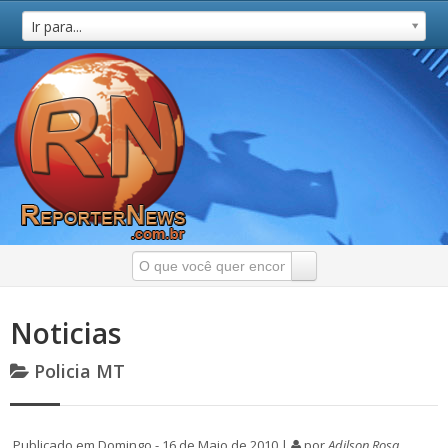
Ir para...
Noticias
Policia MT
Publicado em Domingo - 16 de Maio de 2010 |
por
Adilson Rosa