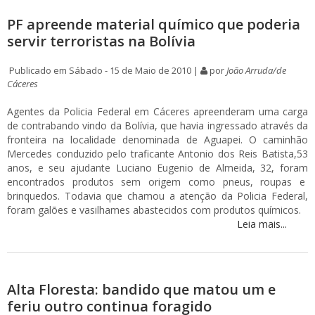
PF apreende material químico que poderia
servir terroristas na Bolívia
Publicado em Sábado - 15 de Maio de 2010 |
por
João Arruda/de
Cáceres
Agentes da Policia Federal em Cáceres apreenderam uma carga
de contrabando vindo da Bolívia, que havia ingressado através da
fronteira na localidade denominada de Aguapei. O caminhão
Mercedes conduzido pelo traficante Antonio dos Reis Batista,53
anos, e seu ajudante Luciano Eugenio de Almeida, 32, foram
encontrados produtos sem origem como pneus, roupas e
brinquedos. Todavia que chamou a atenção da Policia Federal,
foram galões e vasilhames abastecidos com produtos químicos.
Leia mais...
Alta Floresta: bandido que matou um e
feriu outro continua foragido