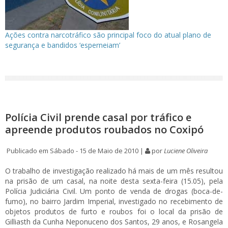
Ações contra narcotráfico são principal foco do atual plano de
segurança e bandidos ‘esperneiam’
Polícia Civil prende casal por tráfico e
apreende produtos roubados no Coxipó
Publicado em Sábado - 15 de Maio de 2010 |
por
Luciene Oliveira
O trabalho de investigação realizado há mais de um mês resultou
na prisão de um casal, na noite desta sexta-feira (15.05), pela
Polícia Judiciária Civil. Um ponto de venda de drogas (boca-de-
fumo), no bairro Jardim Imperial, investigado no recebimento de
objetos produtos de furto e roubos foi o local da prisão de
Gilliasth da Cunha Neponuceno dos Santos, 29 anos, e Rosangela