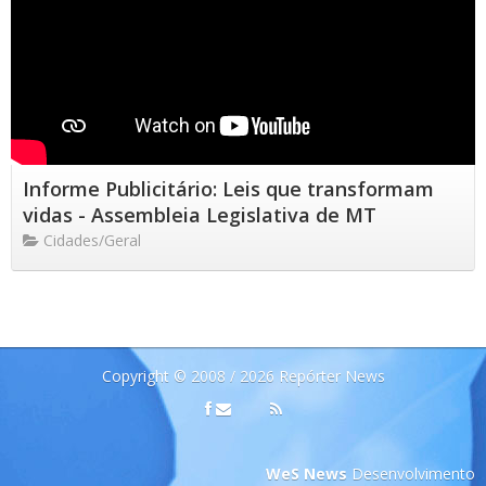
Informe Publicitário: Leis que transformam
vidas - Assembleia Legislativa de MT
Cidades/Geral
Copyright © 2008 / 2026 Repórter News
WeS News
Desenvolvimento