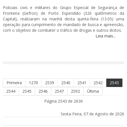
Policiais civis e militares do Grupo Especial de Segurança de
Fronteira (Gefron) de Porto Esperidião (326 quilômetros da
Capital), realizaram na manhã desta quinta-feira (13.05) uma
operação para cumprimento de mandado de busca e apreensão,
com o objetivo de combater o tráfico de drogas e outros ilícitos.
Leia mais...
Primeira
1270
2539
2540
2541
2542
2543
2544
2545
2546
2547
2592
Última
Página 2543 de 2636
Sexta-Feira, 07 de Agosto de 2026