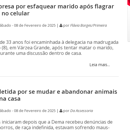
presa por esfaquear marido após flagrar
 no celular
bado - 08 de Fevereiro de 2025 |
por
Flávia Borges/Primeira
de 33 anos foi encaminhada à delegacia na madrugada
 (8), em Várzea Grande, após tentar matar o marido,
durante uma discussão dentro de casa.
Leia mais...
detida por se mudar e abandonar animais
na casa
bado - 08 de Fevereiro de 2025 |
por
Da Assessoria
as iniciaram depois que a Dema recebeu denúncias de
horros, de raça indefinida, estavam sofrendo maus-