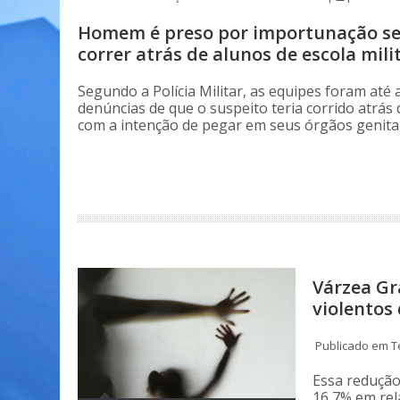
Homem é preso por importunação se
correr atrás de alunos de escola mil
Segundo a Polícia Militar, as equipes foram até 
denúncias de que o suspeito teria corrido atrás
com a intenção de pegar em seus órgãos genitai
Várzea Gr
violentos
Publicado em Te
Essa reduçã
16,7% em rel