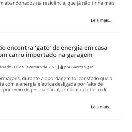
am abandonados na residência, que já não tinha mais
Leia mais...
ção encontra 'gato' de energia em casa
om carro importado na garagem
bado - 08 de Fevereiro de 2025 |
por
Gazeta Digital
rmações, durante a abordagem foi constado que a
tá com a energia elétrica desligada por falta de
por meio de perícia oficial, confirmou o furto de
Leia mais...