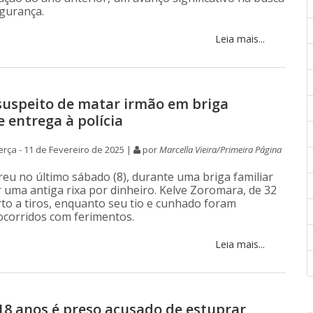
gurança.
Leia mais...
suspeito de matar irmão em briga
e entrega à polícia
rça - 11 de Fevereiro de 2025 |
por
Marcella Vieira/Primeira Página
reu no último sábado (8), durante uma briga familiar
 uma antiga rixa por dinheiro. Kelve Zoromara, de 32
rto a tiros, enquanto seu tio e cunhado foram
ocorridos com ferimentos.
Leia mais...
18 anos é preso acusado de estuprar