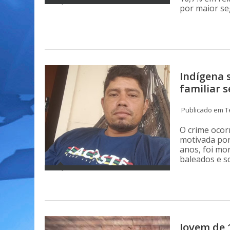
por maior se
Indígena 
familiar s
Publicado em Te
O crime ocor
motivada por
anos, foi mo
baleados e s
Jovem de 