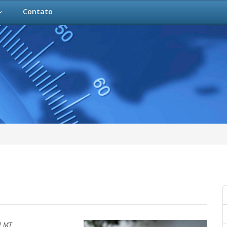
Contato
1 MT