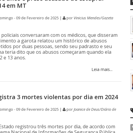
 14 em MT
mingo - 09 de Fevereiro de 2025 |
por
Vinicius Mendes/Gazeta
os policiais conversaram com os médicos, que disseram
imento a garota relatou um histórico de abusos
tidos por duas pessoas, sendo seu padrasto e seu
ima teria dito que os abusos começaram quando ela
2 e 13 anos.
Leia mais...
gistra 3 mortes violentas por dia em 2024
mingo - 09 de Fevereiro de 2025 |
por
Joanice de Deus/Diário de
Estado registrou três mortes por dia, de acordo com
tema Nacional de Informações de Segurança Pública