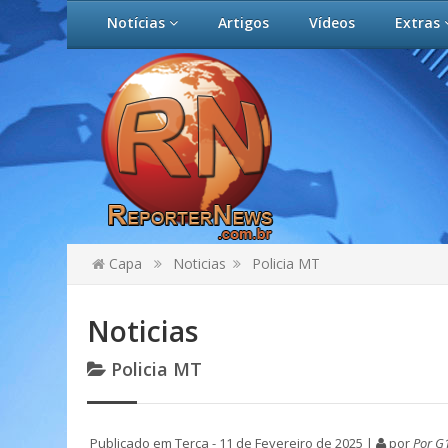
Notícias
Artigos
Vídeos
Extras
Capa
Noticias
Policia MT
Noticias
Policia MT
Publicado em Terça - 11 de Fevereiro de 2025 |
por
Por G