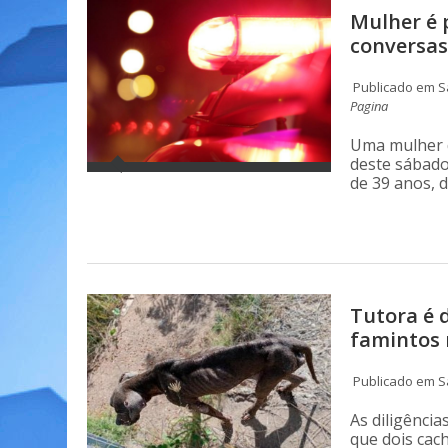
Mulher é 
conversas
Publicado em Sá
Pagina
Uma mulher 
deste sábado
de 39 anos, 
Tutora é 
famintos 
Publicado em Sá
As diligênci
que dois cac