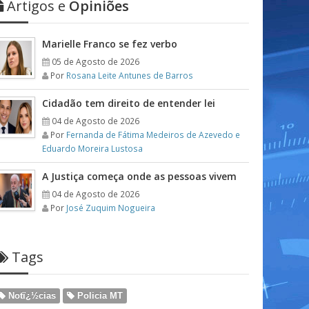
Artigos e
Opiniões
Marielle Franco se fez verbo
05 de Agosto de 2026
Por
Rosana Leite Antunes de Barros
Cidadão tem direito de entender lei
04 de Agosto de 2026
Por
Fernanda de Fátima Medeiros de Azevedo e
Eduardo Moreira Lustosa
A Justiça começa onde as pessoas vivem
04 de Agosto de 2026
Por
José Zuquim Nogueira
Tags
Notï¿½cias
Policia MT