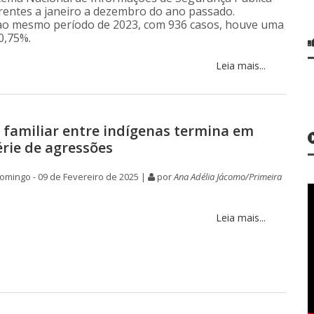
erentes a janeiro a dezembro do ano passado.
o mesmo período de 2023, com 936 casos, houve uma
0,75%.
Leia mais...
 familiar entre indígenas termina em
érie de agressões
mingo - 09 de Fevereiro de 2025 |
por
Ana Adélia Jácomo/Primeira
Leia mais...