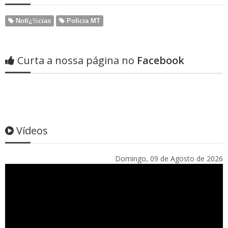
Notï¿½cias
Policia MT
Curta a nossa página no
Facebook
Vídeos
Domingo, 09 de Agosto de 2026