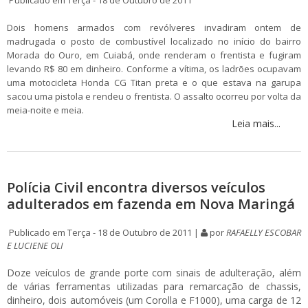
Dois homens armados com revólveres invadiram ontem de
madrugada o posto de combustível localizado no início do bairro
Morada do Ouro, em Cuiabá, onde renderam o frentista e fugiram
levando R$ 80 em dinheiro. Conforme a vítima, os ladrões ocupavam
uma motocicleta Honda CG Titan preta e o que estava na garupa
sacou uma pistola e rendeu o frentista. O assalto ocorreu por volta da
meia-noite e meia.
Leia mais...
Polícia Civil encontra diversos veículos
adulterados em fazenda em Nova Maringá
Publicado em Terça - 18 de Outubro de 2011 |
por
RAFAELLY ESCOBAR
E LUCIENE OLI
Doze veículos de grande porte com sinais de adulteração, além
de várias ferramentas utilizadas para remarcação de chassis,
dinheiro, dois automóveis (um Corolla e F1000), uma carga de 12