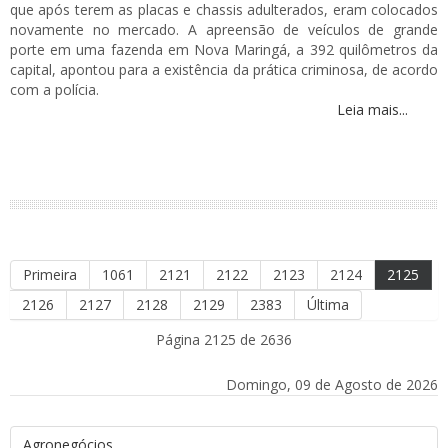
que após terem as placas e chassis adulterados, eram colocados
novamente no mercado. A apreensão de veículos de grande
porte em uma fazenda em Nova Maringá, a 392 quilômetros da
capital, apontou para a existência da prática criminosa, de acordo
com a polícia.
Leia mais...
Primeira
1061
2121
2122
2123
2124
2125
2126
2127
2128
2129
2383
Última
Página 2125 de 2636
Domingo, 09 de Agosto de 2026
Agronegócios