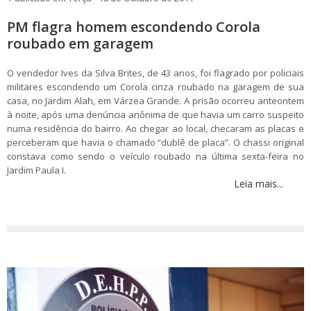
PM flagra homem escondendo Corola
roubado em garagem
O vendedor Ives da Silva Brites, de 43 anos, foi flagrado por policiais
militares escondendo um Corola cinza roubado na garagem de sua
casa, no Jardim Alah, em Várzea Grande. A prisão ocorreu anteontem
à noite, após uma denúncia anônima de que havia um carro suspeito
numa residência do bairro. Ao chegar ao local, checaram as placas e
perceberam que havia o chamado “dublê de placa”. O chassi original
constava como sendo o veículo roubado na última sexta-feira no
Jardim Paula I.
Leia mais...