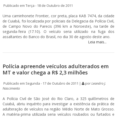
Publicado em Terça - 18 de Outubro de 2011
Uma caminhonete Frontier, cor preta, placa KAB 7474, da cidade
de Cuiabá, foi localizada por policiais da Delegacia da Polícia Civil,
de Campo Novo do Parecis (396 km a Noroeste), na tarde de
segunda-feira (17.10). O veículo seria utilizado na fuga dos
assaltantes do Banco do Brasil, no dia 30 de agosto deste ano.
Leia mais...
Polícia apreende veículos adulterados em
MT e valor chega a R$ 2,3 milhões
Publicado em Segunda - 17 de Outubro de 2011 |
por
Leandro J.
Nascimento
A Polícia Civil de São José do Rio Claro, a 325 quilômetros de
Cuiabá, abriu inquérito para investigar a existência da prática de
adulteração de veículos na região Médio Norte de Mato Grosso.
A matéria-prima utilizada seria veículos roubados ou furtados e