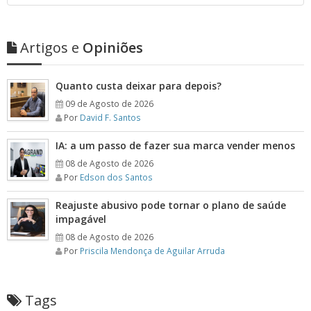
Artigos e
Opiniões
Quanto custa deixar para depois?
09 de Agosto de 2026
Por
David F. Santos
IA: a um passo de fazer sua marca vender menos
08 de Agosto de 2026
Por
Edson dos Santos
Reajuste abusivo pode tornar o plano de saúde
impagável
08 de Agosto de 2026
Por
Priscila Mendonça de Aguilar Arruda
Tags