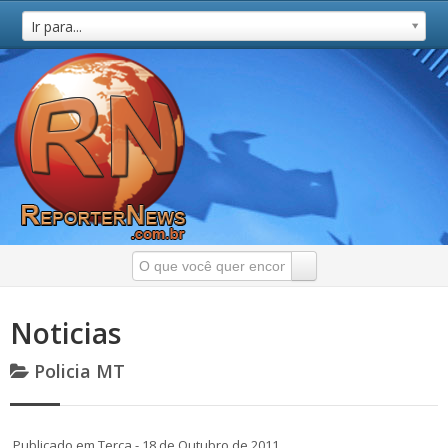
Ir para...
Noticias
Policia MT
Publicado em Terça - 18 de Outubro de 2011