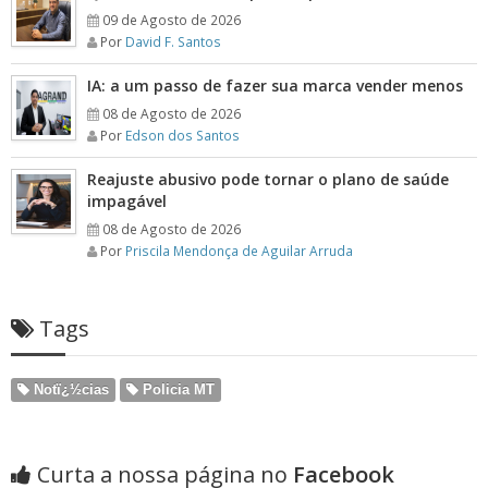
09 de Agosto de 2026
Por
David F. Santos
IA: a um passo de fazer sua marca vender menos
08 de Agosto de 2026
Por
Edson dos Santos
Reajuste abusivo pode tornar o plano de saúde
impagável
08 de Agosto de 2026
Por
Priscila Mendonça de Aguilar Arruda
Tags
Notï¿½cias
Policia MT
Curta a nossa página no
Facebook