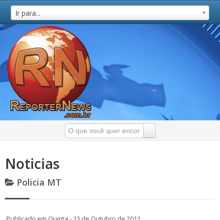
Ir para...
Noticias
Policia MT
Publicado em Quinta - 13 de Outubro de 2011