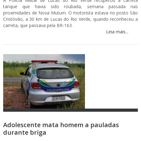
A Polícia Militar de Lucas do Rio Verde recuperou a carreta
tanque que havia sido roubada, semana passada nas
proximidades de Nova Mutum. O motorista estava no posto São
Cristóvão, a 30 km de Lucas do Rio Verde, quando reconheceu a
carreta, que passava pela BR-163.
Leia mais...
Adolescente mata homem a pauladas
durante briga