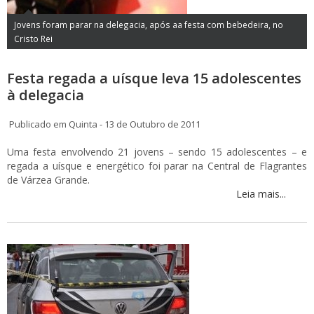
Jovens foram parar na delegacia, após aa festa com bebedeira, no
Cristo Rei
Festa regada a uísque leva 15 adolescentes
à delegacia
Publicado em Quinta - 13 de Outubro de 2011
Uma festa envolvendo 21 jovens – sendo 15 adolescentes – e
regada a uísque e energético foi parar na Central de Flagrantes
de Várzea Grande.
Leia mais...