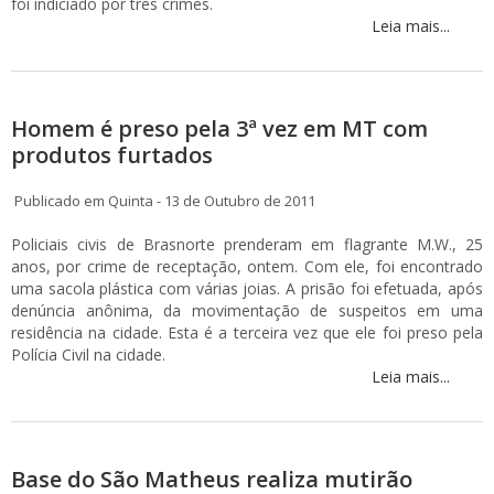
foi indiciado por três crimes.
Leia mais...
Homem é preso pela 3ª vez em MT com
produtos furtados
Publicado em Quinta - 13 de Outubro de 2011
Policiais civis de Brasnorte prenderam em flagrante M.W., 25
anos, por crime de receptação, ontem. Com ele, foi encontrado
uma sacola plástica com várias joias. A prisão foi efetuada, após
denúncia anônima, da movimentação de suspeitos em uma
residência na cidade. Esta é a terceira vez que ele foi preso pela
Polícia Civil na cidade.
Leia mais...
Base do São Matheus realiza mutirão