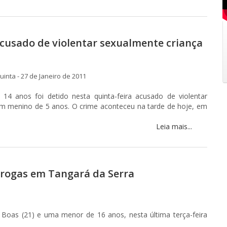
cusado de violentar sexualmente criança
inta - 27 de Janeiro de 2011
4 anos foi detido nesta quinta-feira acusado de violentar
m menino de 5 anos. O crime aconteceu na tarde de hoje, em
.
Leia mais...
drogas em Tangará da Serra
las Boas (21) e uma menor de 16 anos, nesta última terça-feira