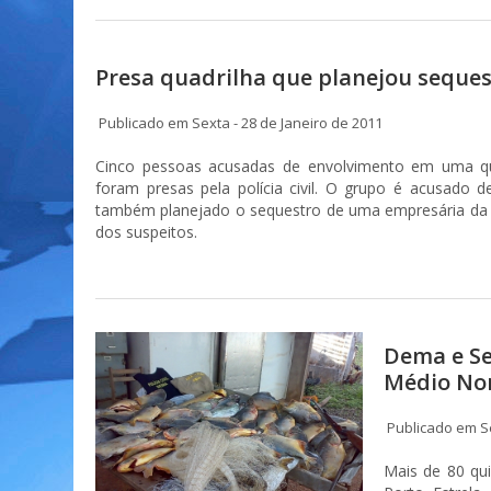
Presa quadrilha que planejou seque
Publicado em Sexta - 28 de Janeiro de 2011
Cinco pessoas acusadas de envolvimento em uma qua
foram presas pela polícia civil. O grupo é acusado d
também planejado o sequestro de uma empresária da c
dos suspeitos.
Dema e Se
Médio No
Publicado em Se
Mais de 80 qu