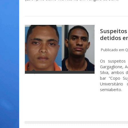
Suspeitos
detidos e
Publicado em Qu
Os suspeitos
Gargaglione, A
Silva, ambos d
bar “Copo Suj
Universitári
semiaberto.