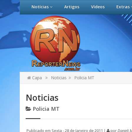
Notícias
Artigos
Vídeos
Extras
Capa
Noticias
Policia MT
Noticias
Policia MT
Publicado em Sexta - 28 de Janeiro de 2011 |
por
Danieli 