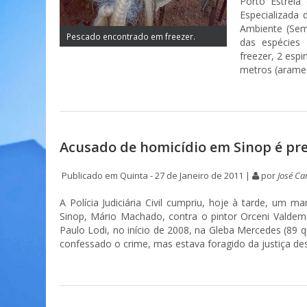
Porto Estrela
Especializada
Ambiente (Sema
Pescado encontrado em freezer.
das espécies
freezer, 2 espi
metros (arame 
Acusado de homicídio em Sinop é pr
Publicado em Quinta - 27 de Janeiro de 2011 |
por
José Ca
A Polícia Judiciária Civil cumpriu, hoje à tarde, um 
Sinop, Mário Machado, contra o pintor Orceni Valdem
Paulo Lodi, no início de 2008, na Gleba Mercedes (89
confessado o crime, mas estava foragido da justiça des