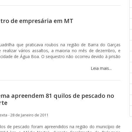
stro de empresária em MT
drilha que praticava roubos na região de Barra do Garças
e realizar vários assaltos, a maioria no mês de dezembro, e
idade de Água Boa. O sequestro não ocorreu devido à prisão
Leia mais...
ma apreendem 81 quilos de pescado no
rte
xta - 28 de Janeiro de 2011
ilos de pescado foram apreendidos na região do município de