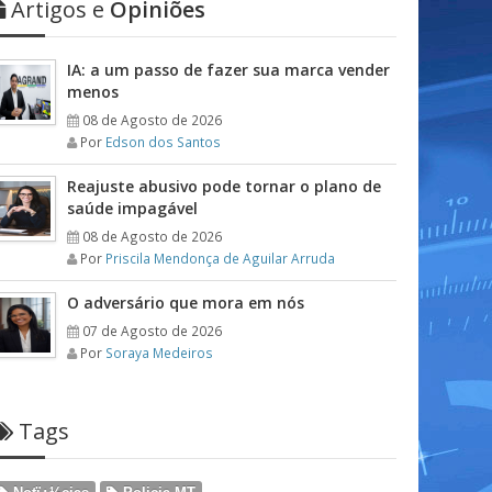
Artigos e
Opiniões
IA: a um passo de fazer sua marca vender
menos
08 de Agosto de 2026
Por
Edson dos Santos
Reajuste abusivo pode tornar o plano de
saúde impagável
08 de Agosto de 2026
Por
Priscila Mendonça de Aguilar Arruda
O adversário que mora em nós
07 de Agosto de 2026
Por
Soraya Medeiros
Tags