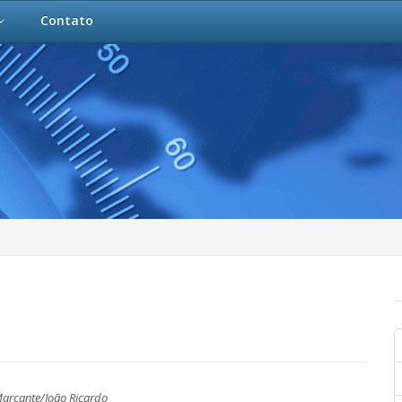
Contato
Marcante/João Ricardo