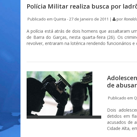
Polícia Militar realiza busca por ladr
Publicado em Quinta - 27 de Janeiro de 2011 |
por
Ronald
A polícia está atrás de dois homens que assaltaram u
de Barra do Garças, nesta quarta-feira (26). Os crim
revolver, entraram na lotérica rendendo funcionários e 
Adolescen
de abusar
Publicado em Qu
Dois adolesc
detidos em fla
acusados de a
Cidade Alta, e