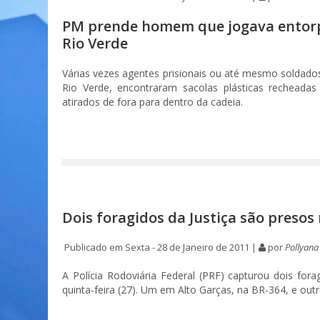
PM prende homem que jogava entorp
Rio Verde
Várias vezes agentes prisionais ou até mesmo soldado
Rio Verde, encontraram sacolas plásticas recheadas
atirados de fora para dentro da cadeia.
Dois foragidos da Justiça são presos 
Publicado em Sexta - 28 de Janeiro de 2011 |
por
Pollyana
A Polícia Rodoviária Federal (PRF) capturou dois for
quinta-feira (27). Um em Alto Garças, na BR-364, e ou