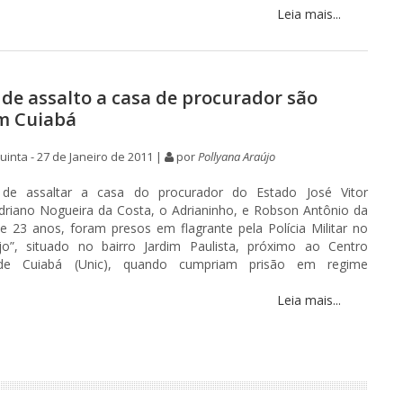
Leia mais...
 de assalto a casa de procurador são
m Cuiabá
inta - 27 de Janeiro de 2011 |
por
Pollyana Araújo
 de assaltar a casa do procurador do Estado José Vitor
driano Nogueira da Costa, o Adrianinho, e Robson Antônio da
e 23 anos, foram presos em flagrante pela Polícia Militar no
o”, situado no bairro Jardim Paulista, próximo ao Centro
o de Cuiabá (Unic), quando cumpriam prisão em regime
Leia mais...