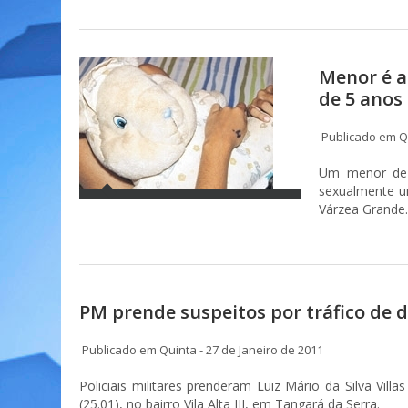
Menor é a
de 5 anos
Publicado em Qu
Um menor de 1
sexualmente u
Várzea Grande
PM prende suspeitos por tráfico de 
Publicado em Quinta - 27 de Janeiro de 2011
Policiais militares prenderam Luiz Mário da Silva Vil
(25.01), no bairro Vila Alta III, em Tangará da Serra.