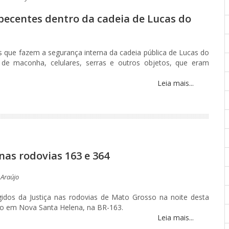
ecentes dentro da cadeia de Lucas do
s que fazem a segurança interna da cadeia pública de Lucas do
 de maconha, celulares, serras e outros objetos, que eram
Leia mais...
nas rodovias 163 e 364
 Araújo
agidos da Justiça nas rodovias de Mato Grosso na noite desta
tro em Nova Santa Helena, na BR-163.
Leia mais...