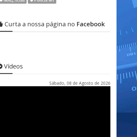
Notï¿½cias
Policia MT
Curta a nossa página no
Facebook
Vídeos
Sábado, 08 de Agosto de 2026