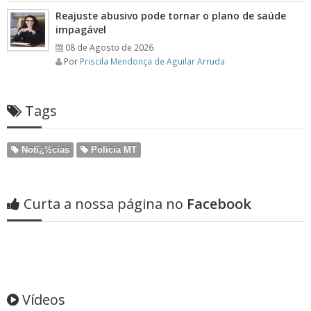
Reajuste abusivo pode tornar o plano de saúde
impagável
08 de Agosto de 2026
Por
Priscila Mendonça de Aguilar Arruda
Tags
Notï¿½cias
Policia MT
Curta a nossa página no
Facebook
Vídeos