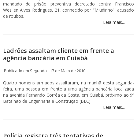
mandado de prisão preventiva decretado contra Francisco
Wesllen Alves Rodrigues, 21, conhecido por “Miudinho”, acusado
de roubos.
Leia mais...
Ladrões assaltam cliente em frente a
agência bancária em Cuiabá
Publicado em Segunda - 17 de Maio de 2010
Quatro homens armados assaltaram, na manhã desta segunda-
feira, uma pessoa em frente a uma agência bancária localizada
na avenida Fernando Corrêa da Costa, em Cuiabá, próximo ao 9º
Batalhão de Engenharia e Construção (BEC).
Leia mais...
Polícia registra três tentativas de