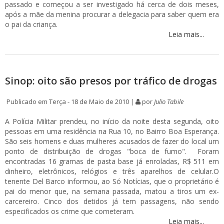
passado e começou a ser investigado há cerca de dois meses,
após a mãe da menina procurar a delegacia para saber quem era
o pai da criança.
Leia mais...
Sinop: oito são presos por tráfico de drogas
Publicado em Terça - 18 de Maio de 2010 |
por
Julio Tabile
A Polícia Militar prendeu, no início da noite desta segunda, oito
pessoas em uma residência na Rua 10, no Bairro Boa Esperança.
São seis homens e duas mulheres acusados de fazer do local um
ponto de distribuição de drogas "boca de fumo". Foram
encontradas 16 gramas de pasta base já enroladas, R$ 511 em
dinheiro, eletrônicos, relógios e três aparelhos de celular.O
tenente Del Barco informou, ao Só Notícias, que o proprietário é
pai do menor que, na semana passada, matou a tiros um ex-
carcereiro. Cinco dos detidos já tem passagens, não sendo
especificados os crime que cometeram.
Leia mais...