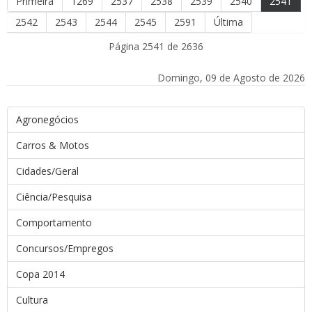
Primeira
1269
2537
2538
2539
2540
2541
2542
2543
2544
2545
2591
Última
Página 2541 de 2636
Domingo, 09 de Agosto de 2026
Agronegócios
Carros & Motos
Cidades/Geral
Ciência/Pesquisa
Comportamento
Concursos/Empregos
Copa 2014
Cultura