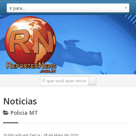
Ir para...
Noticias
Policia MT
Publicado em Terça - 18 de Maio de 2010