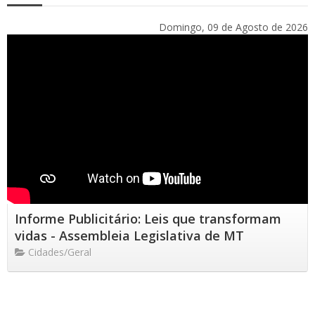
Domingo, 09 de Agosto de 2026
Informe Publicitário: Leis que transformam
vidas - Assembleia Legislativa de MT
Cidades/Geral