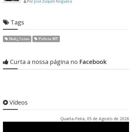
Por
José Zuquim Nogueira
Tags
Notï¿½cias
Policia MT
Curta a nossa página no
Facebook
Vídeos
Quarta-Feira, 05 de Agosto de 2026