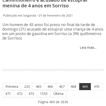
menina de 4 anos em Sorriso
Publicado em Segunda - 01 de Fevereiro de 2021
Um homem de 43 anos foi preso no final da tarde de
domingo (31) acusado de estuprar uma criança de 4 anos
em um posto de gasolina em Sorriso (a 396 quilômetros
de Sorriso).
Leia mais...
Primeira
233
465
466
467
468
469
470
471
472
473
1555
Última
Página 469 de 2636