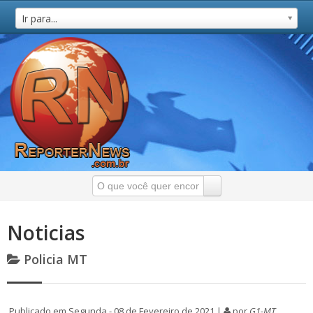
Ir para...
Noticias
Policia MT
Publicado em Segunda - 08 de Fevereiro de 2021 |
por
G1-MT