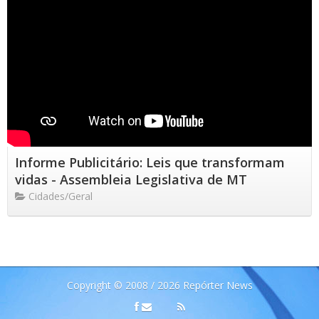
Informe Publicitário: Leis que transformam
vidas - Assembleia Legislativa de MT
Cidades/Geral
Copyright © 2008 / 2026 Repórter News