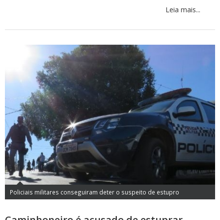
Leia mais...
Policiais militares conseguiram deter o suspeito de estupro
Caminhoneiro é acusado de estuprar