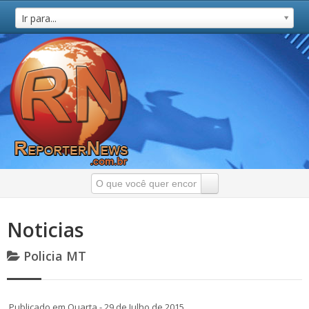
Ir para...
Noticias
Policia MT
Publicado em Quarta - 29 de Julho de 2015