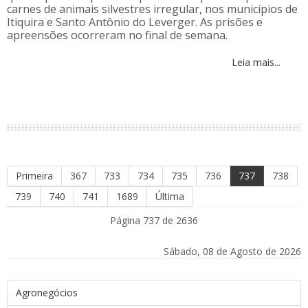
carnes de animais silvestres irregular, nos municípios de
Itiquira e Santo Antônio do Leverger. As prisões e
apreensões ocorreram no final de semana.
Leia mais...
Primeira
367
733
734
735
736
737
738
739
740
741
1689
Última
Página 737 de 2636
Sábado, 08 de Agosto de 2026
Agronegócios