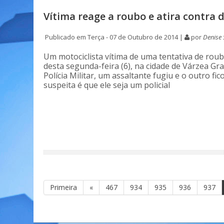
Vítima reage a roubo e atira contra 
Publicado em Terça - 07 de Outubro de 2014 |
por
Denise 
Um motociclista vítima de uma tentativa de roubo
desta segunda-feira (6), na cidade de Várzea G
Polícia Militar, um assaltante fugiu e o outro fic
suspeita é que ele seja um policial
Primeira
«
467
934
935
936
937