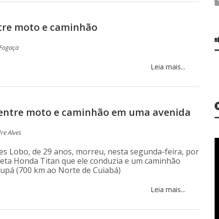
tre moto e caminhão
 Fogaça
Leia mais...
 entre moto e caminhão em uma avenida
re Alves
s Lobo, de 29 anos, morreu, nesta segunda-feira, por
cleta Honda Titan que ele conduzia e um caminhão
upá (700 km ao Norte de Cuiabá)
Leia mais...