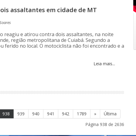
dois assaltantes em cidade de MT
Soares
 reagiu e atirou contra dois assaltantes, na noite
rande, região metropolitana de Cuiabá. Segundo a
ou ferido no local. O motociclista não foi encontrado e a
Leia mais...
938
939
940
941
942
1789
»
Última
Página 938 de 2636