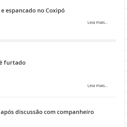
o e espancado no Coxipó
Leia mais...
 é furtado
Leia mais...
o após discussão com companheiro