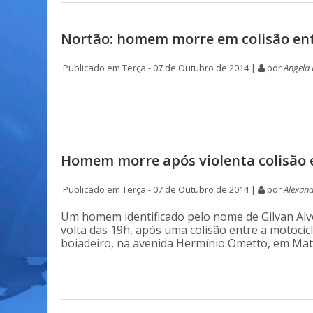
Nortão: homem morre em colisão en
Publicado em Terça - 07 de Outubro de 2014 |
por
Angela
Homem morre após violenta colisão
Publicado em Terça - 07 de Outubro de 2014 |
por
Alexand
Um homem identificado pelo nome de Gilvan Alve
volta das 19h, após uma colisão entre a motoci
boiadeiro, na avenida Hermínio Ometto, em Mat