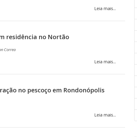
Leia mais...
m residência no Nortão
on Correa
Leia mais...
uração no pescoço em Rondonópolis
Leia mais...