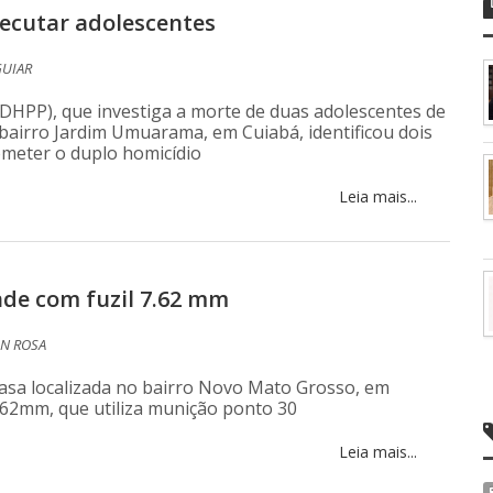
executar adolescentes
GUIAR
(DHPP), que investiga a morte de duas adolescentes de
bairro Jardim Umuarama, em Cuiabá, identificou dois
meter o duplo homicídio
Leia mais...
nde com fuzil 7.62 mm
N ROSA
casa localizada no bairro Novo Mato Grosso, em
762mm, que utiliza munição ponto 30
Leia mais...