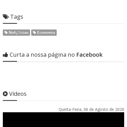
Tags
Notï¿½cias
Economia
Curta a nossa página no
Facebook
Vídeos
Quinta-Feira, 06 de Agosto de 2026