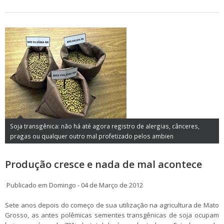
Soja transgênica: não há até agora registro de alergias, cânceres,
pragas ou qualquer outro mal profetizado pelos ambien
Produção cresce e nada de mal acontece
Publicado em Domingo - 04 de Março de 2012
Sete anos depois do começo de sua utilização na agricultura de Mato
Grosso, as antes polêmicas sementes transgênicas de soja ocupam