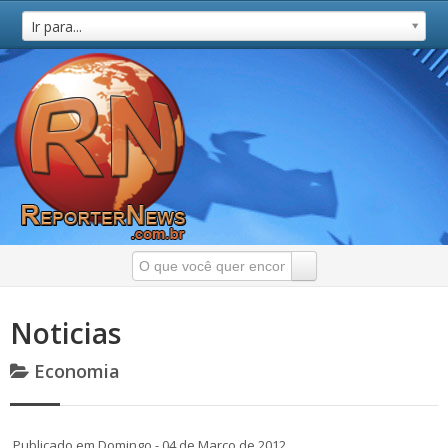
Ir para...
Noticias
Economia
Publicado em Domingo - 04 de Março de 2012