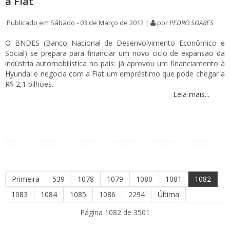
à Fiat
Publicado em Sábado - 03 de Março de 2012 |
por
PEDRO SOARES
O BNDES (Banco Nacional de Desenvolvimento Econômico e
Social) se prepara para financiar um novo ciclo de expansão da
indústria automobilística no país: já aprovou um financiamento à
Hyundai e negocia com a Fiat um empréstimo que pode chegar a
R$ 2,1 bilhões.
Leia mais...
Primeira
539
1078
1079
1080
1081
1082
1083
1084
1085
1086
2294
Última
Página 1082 de 3501