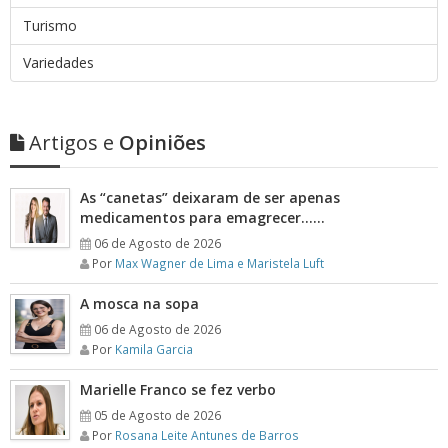
Turismo
Variedades
Artigos e
Opiniões
As “canetas” deixaram de ser apenas
medicamentos para emagrecer……
06 de Agosto de 2026
Por
Max Wagner de Lima e Maristela Luft
A mosca na sopa
06 de Agosto de 2026
Por
Kamila Garcia
Marielle Franco se fez verbo
05 de Agosto de 2026
Por
Rosana Leite Antunes de Barros