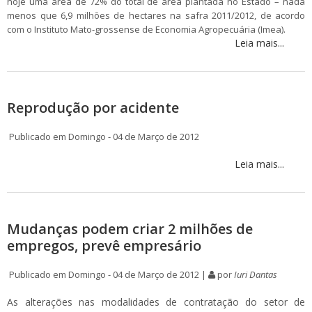
hoje uma área de 72% do total de área plantada no Estado – nada
menos que 6,9 milhões de hectares na safra 2011/2012, de acordo
com o Instituto Mato-grossense de Economia Agropecuária (Imea).
Leia mais...
Reprodução por acidente
Publicado em Domingo - 04 de Março de 2012
Leia mais...
Mudanças podem criar 2 milhões de
empregos, prevê empresário
Publicado em Domingo - 04 de Março de 2012 |
por
Iuri Dantas
As alterações nas modalidades de contratação do setor de