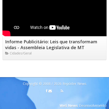
Informe Publicitário: Leis que transformam
vidas - Assembleia Legislativa de MT
Cidades/Geral
Copyright © 2008 / 2026 Repórter News
WeS News
Desenvolvimento