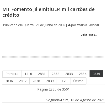
MT Fomento já emitiu 34 mil cartões de
crédito
Publicado em Quarta - 21 de Junho de 2006 |
por
Pamela Canarim
Leia mais...
Primeira
1416
2831
2832
2833
2834
2835
2836
2837
2838
2839
3170
Última
Página 2835 de 3501
Segunda-Feira, 10 de Agosto de 2026