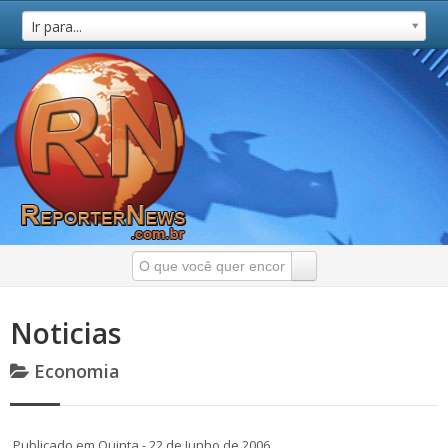
Ir para...
Noticias
Economia
Publicado em Quinta - 22 de Junho de 2006