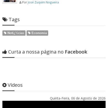
Por
José Zuquim Nogueira
Tags
Notï¿½cias
Economia
Curta a nossa página no
Facebook
Vídeos
Quinta-Feira, 06 de Agosto de 2026