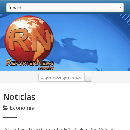
Ir para...
Noticias
Economia
Publicado em Terça - 08 de Junho de 2004 |
por
Rosi Medeiros