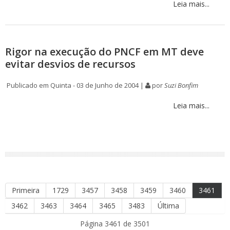
Leia mais...
Rigor na execução do PNCF em MT deve
evitar desvios de recursos
Publicado em Quinta - 03 de Junho de 2004 |
por
Suzi Bonfim
Leia mais...
Primeira
1729
3457
3458
3459
3460
3461
3462
3463
3464
3465
3483
Última
Página 3461 de 3501