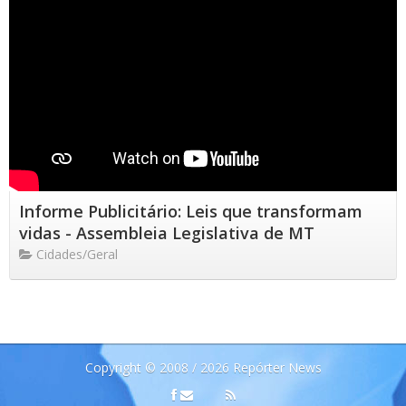
Informe Publicitário: Leis que transformam
vidas - Assembleia Legislativa de MT
Cidades/Geral
Copyright © 2008 / 2026 Repórter News