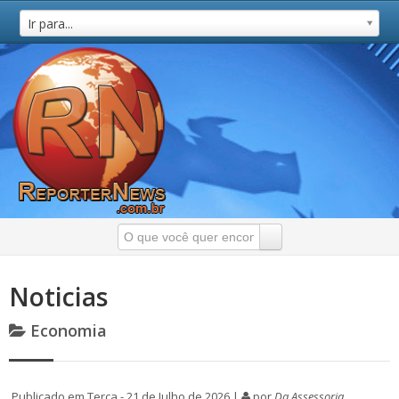
Ir para...
Noticias
Economia
Publicado em Terça - 21 de Julho de 2026 |
por
Da Assessoria