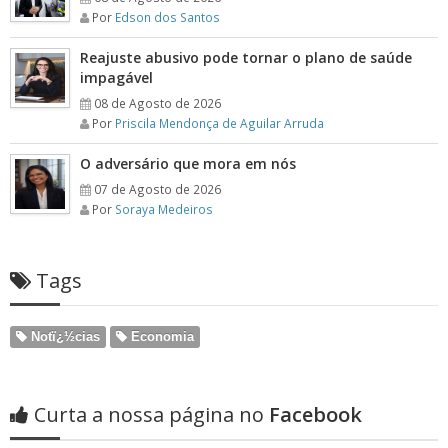
Por
Edson dos Santos
Reajuste abusivo pode tornar o plano de saúde
impagável
08 de Agosto de 2026
Por
Priscila Mendonça de Aguilar Arruda
O adversário que mora em nós
07 de Agosto de 2026
Por
Soraya Medeiros
Tags
Notï¿½cias
Economia
Curta a nossa página no
Facebook