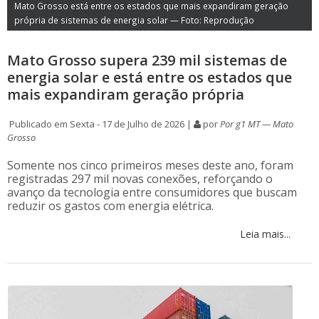
Mato Grosso está entre os estados que mais expandiram geração
própria de sistemas de energia solar — Foto: Reprodução
Mato Grosso supera 239 mil sistemas de
energia solar e está entre os estados que
mais expandiram geração própria
Publicado em Sexta - 17 de Julho de 2026 |
por
Por g1 MT — Mato
Grosso
Somente nos cinco primeiros meses deste ano, foram
registradas 297 mil novas conexões, reforçando o
avanço da tecnologia entre consumidores que buscam
reduzir os gastos com energia elétrica.
Leia mais...