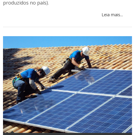
produzidos no país).
Leia mais...