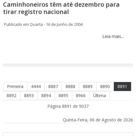
Caminhoneiros têm até dezembro para
tirar registro nacional
Publicado em Quarta - 16 de Junho de 2004
Leia mais...
Primeira
4444
8887
8888
8889
8890
8891
8892
8893
8894
8895
8966
Última
Página 8891 de 9037
Quinta-Feira, 06 de Agosto de 2026