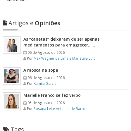
Artigos e
Opiniões
As “canetas” deixaram de ser apenas
medicamentos para emagrecer……
06 de Agosto de 2026
Por
Max Wagner de Lima e Maristela Luft
A mosca na sopa
06 de Agosto de 2026
Por
Kamila Garcia
Marielle Franco se fez verbo
05 de Agosto de 2026
Por
Rosana Leite Antunes de Barros
Tags