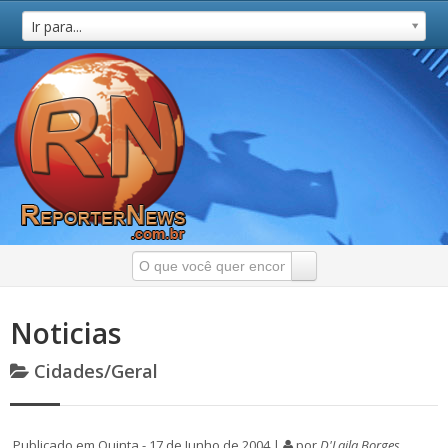
Ir para...
Noticias
Cidades/Geral
Publicado em Quinta - 17 de Junho de 2004 |
por
D'Laila Borges