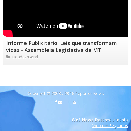
Informe Publicitário: Leis que transformam
vidas - Assembleia Legislativa de MT
Cidades/Geral
Copyright © 2008 / 2026 Repórter News
WeS News
Desenvolvimento
Web em Segundos