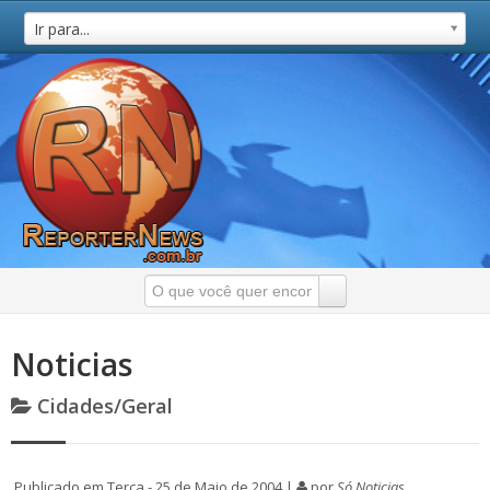
Ir para...
Noticias
Cidades/Geral
Publicado em Terça - 25 de Maio de 2004 |
por
Só Noticias