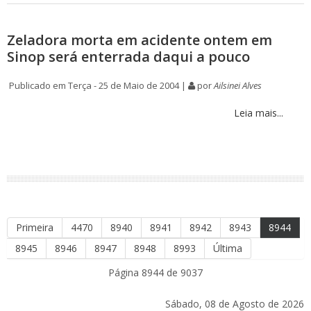
Zeladora morta em acidente ontem em
Sinop será enterrada daqui a pouco
Publicado em Terça - 25 de Maio de 2004 |
por
Ailsinei Alves
Leia mais...
Primeira
4470
8940
8941
8942
8943
8944
8945
8946
8947
8948
8993
Última
Página 8944 de 9037
Sábado, 08 de Agosto de 2026