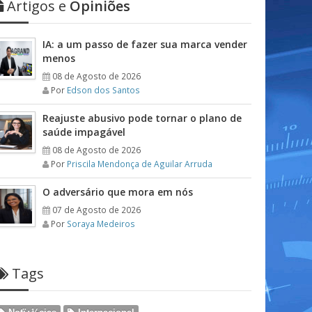
Artigos e
Opiniões
IA: a um passo de fazer sua marca vender
menos
08 de Agosto de 2026
Por
Edson dos Santos
Reajuste abusivo pode tornar o plano de
saúde impagável
08 de Agosto de 2026
Por
Priscila Mendonça de Aguilar Arruda
O adversário que mora em nós
07 de Agosto de 2026
Por
Soraya Medeiros
Tags