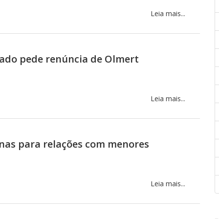
Leia mais...
rado pede renúncia de Olmert
Leia mais...
enas para relações com menores
Leia mais...