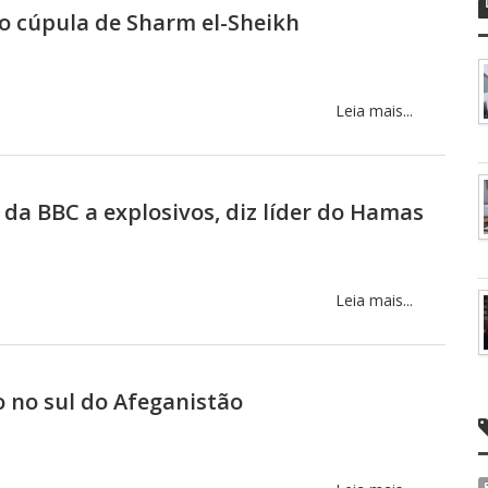
o cúpula de Sharm el-Sheikh
Leia mais...
a BBC a explosivos, diz líder do Hamas
Leia mais...
 no sul do Afeganistão