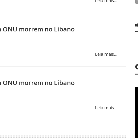
Leia mais...
da ONU morrem no Líbano
Leia mais...
da ONU morrem no Líbano
Leia mais...