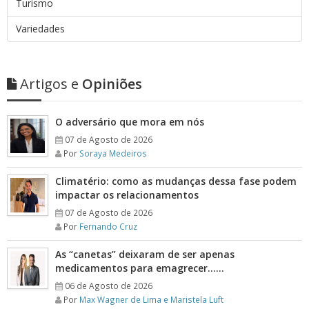
Turismo
Variedades
Artigos e
Opiniões
O adversário que mora em nós
07 de Agosto de 2026
Por
Soraya Medeiros
Climatério: como as mudanças dessa fase podem
impactar os relacionamentos
07 de Agosto de 2026
Por
Fernando Cruz
As “canetas” deixaram de ser apenas
medicamentos para emagrecer……
06 de Agosto de 2026
Por
Max Wagner de Lima e Maristela Luft