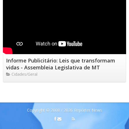
Informe Publicitário: Leis que transformam
vidas - Assembleia Legislativa de MT
Cidades/Geral
Copyright © 2008 / 2026 Repórter News