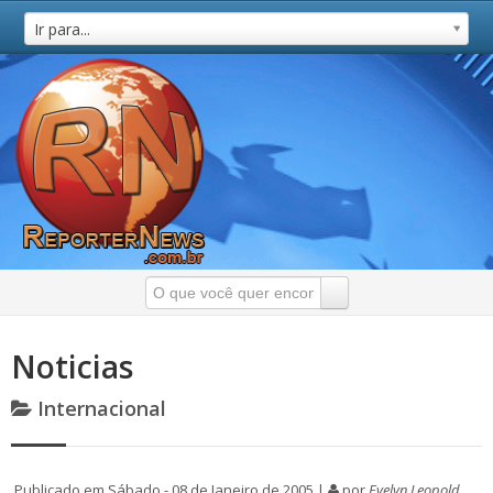
Ir para...
Noticias
Internacional
Publicado em Sábado - 08 de Janeiro de 2005 |
por
Evelyn Leopold