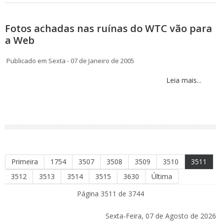
Fotos achadas nas ruínas do WTC vão para
a Web
Publicado em Sexta - 07 de Janeiro de 2005
Leia mais...
Primeira
1754
3507
3508
3509
3510
3511
3512
3513
3514
3515
3630
Última
Página 3511 de 3744
Sexta-Feira, 07 de Agosto de 2026