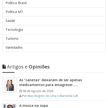
Politica Brasil
Politica MT
Saúde
Tecnologia
Turismo
Variedades
Artigos e
Opiniões
As “canetas” deixaram de ser apenas
medicamentos para emagrecer……
06 de Agosto de 2026
Por
Max Wagner de Lima e Maristela Luft
A mosca na sopa