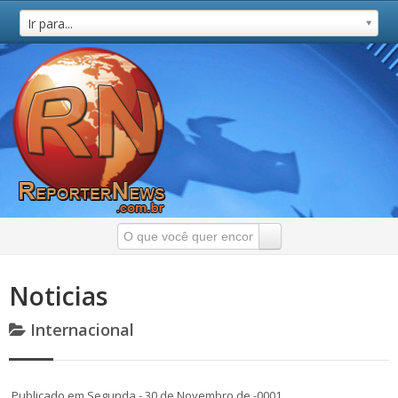
Ir para...
Noticias
Internacional
Publicado em Segunda - 30 de Novembro de -0001