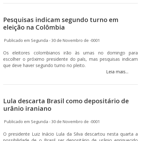
Pesquisas indicam segundo turno em
eleição na Colômbia
Publicado em Segunda - 30 de Novembro de -0001
Os eleitores colombianos irão às urnas no domingo para
escolher o próximo presidente do país, mas pesquisas indicam
que deve haver segundo turno no pleito.
Leia mais...
Lula descarta Brasil como depositário de
urânio iraniano
Publicado em Segunda - 30 de Novembro de -0001
O presidente Luiz Inácio Lula da Silva descartou nesta quarta a
possibilidade de o Brasil ser depositário de urânio enriquecido