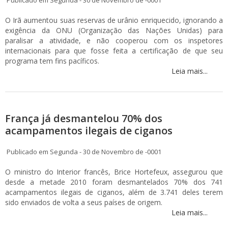
Publicado em Segunda - 30 de Novembro de -0001
O Irã aumentou suas reservas de urânio enriquecido, ignorando a
exigência da ONU (Organização das Nações Unidas) para
paralisar a atividade, e não cooperou com os inspetores
internacionais para que fosse feita a certificação de que seu
programa tem fins pacíficos.
Leia mais...
França já desmantelou 70% dos
acampamentos ilegais de ciganos
Publicado em Segunda - 30 de Novembro de -0001
O ministro do Interior francês, Brice Hortefeux, assegurou que
desde a metade 2010 foram desmantelados 70% dos 741
acampamentos ilegais de ciganos, além de 3.741 deles terem
sido enviados de volta a seus países de origem.
Leia mais...