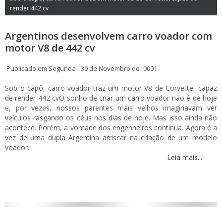
render 442 cv
Argentinos desenvolvem carro voador com
motor V8 de 442 cv
Publicado em Segunda - 30 de Novembro de -0001
Sob o capô, carro voador traz um motor V8 de Corvette, capaz
de render 442 cvO sonho de criar um carro voador não é de hoje
e, por vezes, nossos parentes mais velhos imaginavam ver
veículos rasgando os céus nos dias de hoje. Mas isso ainda não
acontece. Porém, a vontade dos engenheiros continua. Agora é a
vez de uma dupla Argentina arriscar na criação de um modelo
voador.
Leia mais...