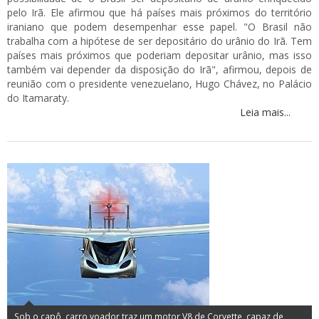
pelo Irã. Ele afirmou que há países mais próximos do território
iraniano que podem desempenhar esse papel. "O Brasil não
trabalha com a hipótese de ser depositário do urânio do Irã. Tem
países mais próximos que poderiam depositar urânio, mas isso
também vai depender da disposição do Irã", afirmou, depois de
reunião com o presidente venezuelano, Hugo Chávez, no Palácio
do Itamaraty.
Leia mais...
Sob o capô, carro voador traz um motor V8 de Corvette, capaz de