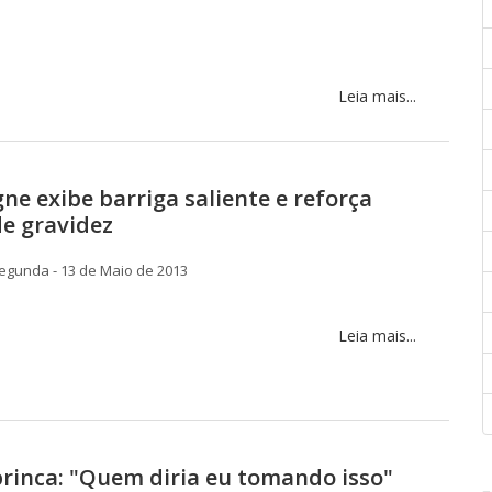
Leia mais...
gne exibe barriga saliente e reforça
e gravidez
egunda - 13 de Maio de 2013
Leia mais...
rinca: "Quem diria eu tomando isso"