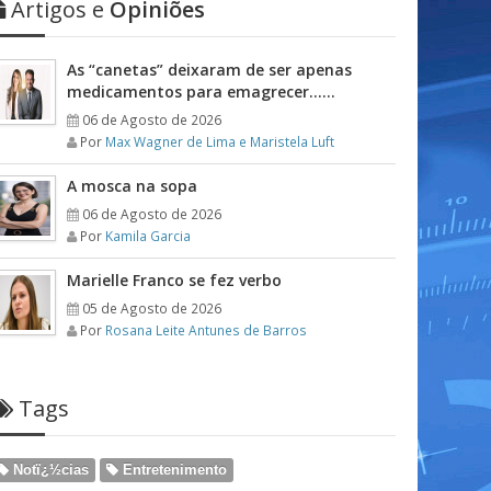
Artigos e
Opiniões
As “canetas” deixaram de ser apenas
medicamentos para emagrecer……
06 de Agosto de 2026
Por
Max Wagner de Lima e Maristela Luft
A mosca na sopa
06 de Agosto de 2026
Por
Kamila Garcia
Marielle Franco se fez verbo
05 de Agosto de 2026
Por
Rosana Leite Antunes de Barros
Tags
Notï¿½cias
Entretenimento