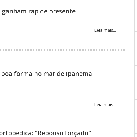
ha ganham rap de presente
Leia mais...
a boa forma no mar de Ipanema
Leia mais...
ortopédica: "Repouso forçado"