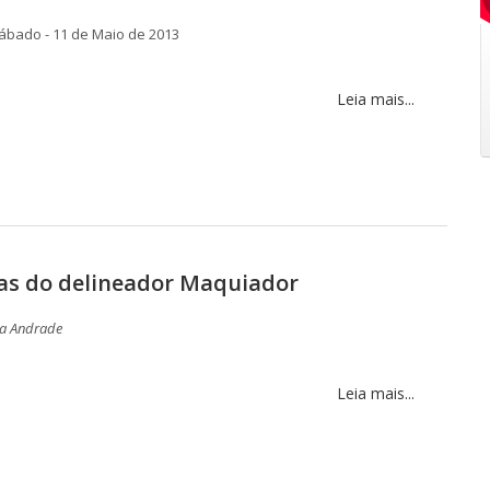
ábado - 11 de Maio de 2013
Leia mais...
s do delineador Maquiador
la Andrade
Leia mais...