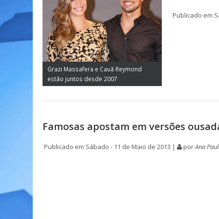
Publicado em S
Grazi Massafera e Cauã Reymond
estão juntos desde 2007
Famosas apostam em versões ousada
Publicado em Sábado - 11 de Maio de 2013 |
por
Ana Pau