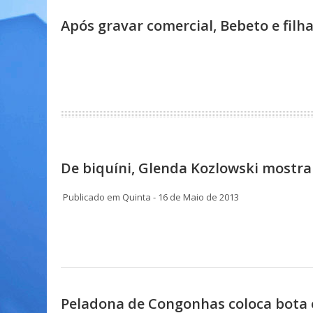
Após gravar comercial, Bebeto e fil
De biquíni, Glenda Kozlowski mostr
Publicado em Quinta - 16 de Maio de 2013
Peladona de Congonhas coloca bota 