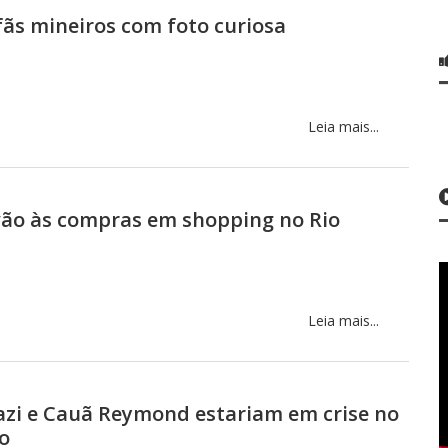
s mineiros com foto curiosa
Leia mais...
vão às compras em shopping no Rio
Leia mais...
razi e Cauã Reymond estariam em crise no
o