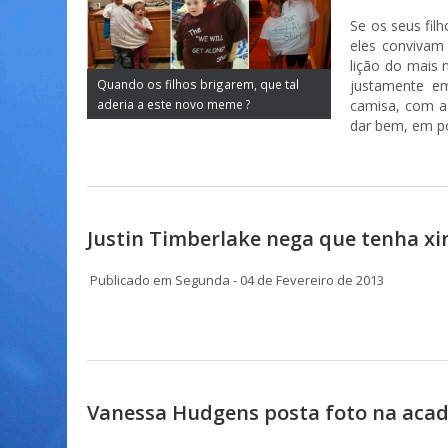
Se os seus fil
eles convivam
lição do mais 
justamente e
Quando os filhos brigarem, que tal
camisa, com a 
aderia a este novo meme ?
dar bem, em p
Justin Timberlake nega que tenha xi
Publicado em Segunda - 04 de Fevereiro de 2013
Vanessa Hudgens posta foto na acade