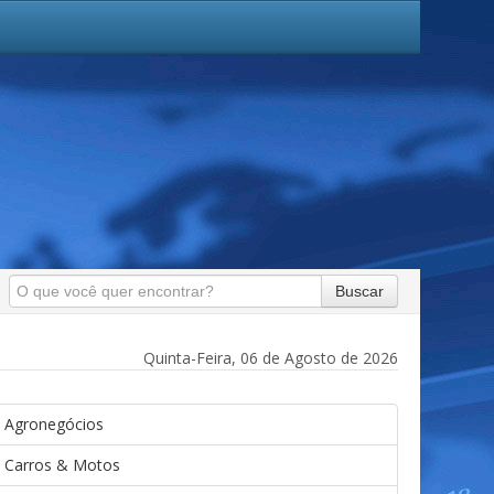
Buscar
Quinta-Feira, 06 de Agosto de 2026
Agronegócios
Carros & Motos