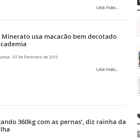
Leia mais...
a Minerato usa macacão bem decotado
 academia
inta - 07 de Fevereiro de 2013
Leia mais...
gando 360kg com as pernas’, diz rainha da
Ilha