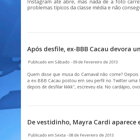
Instagram até abre, mas nada de a foto carre
problemas típicos da classe média e não conseg
Após desfile, ex-BBB Cacau devora u
Publicado em Sábado - 09 de Fevereiro de 2013
Quem disse que musa do
Carnaval
não come? Depois d
a ex-BBB
Cacau
postou em seu perfil no Twitter uma
depois de desfilar kkkk", escreveu ela. No cardápio, ov
De vestidinho, Mayra Cardi aparece e
Publicado em Sexta - 08 de Fevereiro de 2013