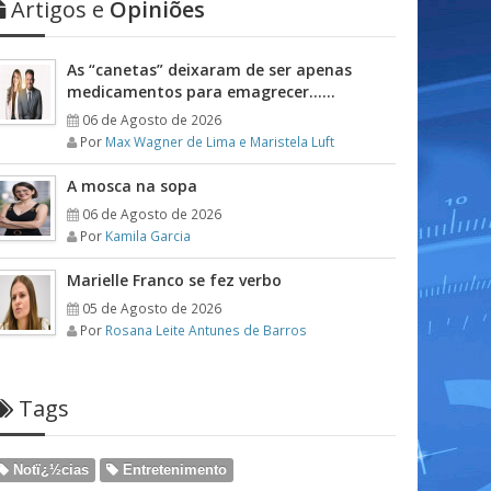
Artigos e
Opiniões
As “canetas” deixaram de ser apenas
medicamentos para emagrecer……
06 de Agosto de 2026
Por
Max Wagner de Lima e Maristela Luft
A mosca na sopa
06 de Agosto de 2026
Por
Kamila Garcia
Marielle Franco se fez verbo
05 de Agosto de 2026
Por
Rosana Leite Antunes de Barros
Tags
Notï¿½cias
Entretenimento