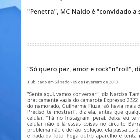
"Penetra", MC Naldo é "convidado a 
"Só quero paz, amor e rock"n"roll", 
Publicado em Sábado - 09 de Fevereiro de 2013
"Senta aqui, vamos conversar!", diz Narcisa Ta
praticamente vazia do camarote Expresso 2222 na
do namorado, Guilherme Fiuza, só havia mais 
Preciso te mostrar!", diz ela, antes que qual
celular. "Tá no Instagram, peraí, deixa eu te 
celular não é lá essas coisas no circuito Ba
problema não é de fácil solução, ela passa os 
e nada da foto. Pega outro aparelho e tenta 