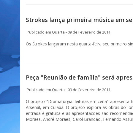
Strokes lança primeira música em se
Publicado em Quarta - 09 de Fevereiro de 2011
Os Strokes lançaram nesta quarta-feira seu primeiro si
Peça "Reunião de família" será apre
Publicado em Quarta - 09 de Fevereiro de 2011
O projeto "Dramaturgia: leituras em cena" apresenta h
Arsenal, em Cuiabá. O projeto explora as obras do jo
entrada é gratuita e as apresentações são recomendada
Moraes, André Moraes, Carol Brandão, Fernando Assu