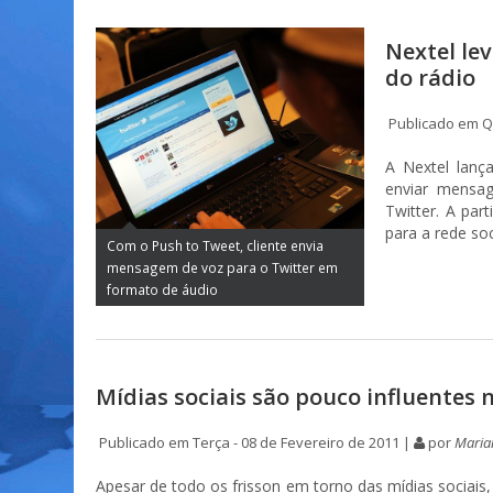
Nextel le
do rádio
Publicado em Qu
A Nextel lanç
enviar mensa
Twitter. A par
para a rede so
Com o Push to Tweet, cliente envia
mensagem de voz para o Twitter em
formato de áudio
Mídias sociais são pouco influentes 
Publicado em Terça - 08 de Fevereiro de 2011 |
por
Maria
Apesar de todo os frisson em torno das mídias sociais,