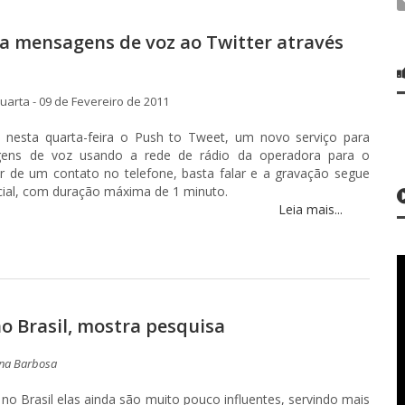
va mensagens de voz ao Twitter através
arta - 09 de Fevereiro de 2011
a nesta quarta-feira o Push to Tweet, um novo serviço para
gens de voz usando a rede de rádio da operadora para o
tir de um contato no telefone, basta falar e a gravação segue
cial, com duração máxima de 1 minuto.
Leia mais...
no Brasil, mostra pesquisa
na Barbosa
 no Brasil elas ainda são muito pouco influentes, servindo mais