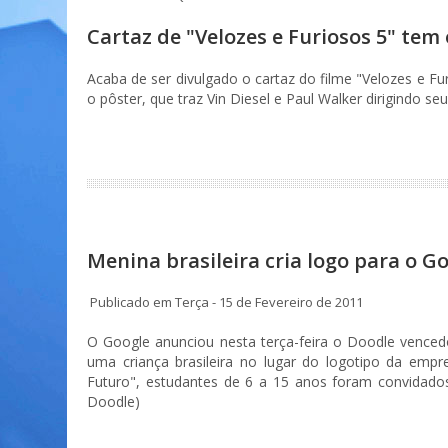
Cartaz de "Velozes e Furiosos 5" tem
Acaba de ser divulgado o cartaz do filme "Velozes e Furi
o pôster, que traz Vin Diesel e Paul Walker dirigindo 
Menina brasileira cria logo para o G
Publicado em Terça - 15 de Fevereiro de 2011
O Google anunciou nesta terça-feira o Doodle vence
uma criança brasileira no lugar do logotipo da empr
Futuro", estudantes de 6 a 15 anos foram convidado
Doodle)