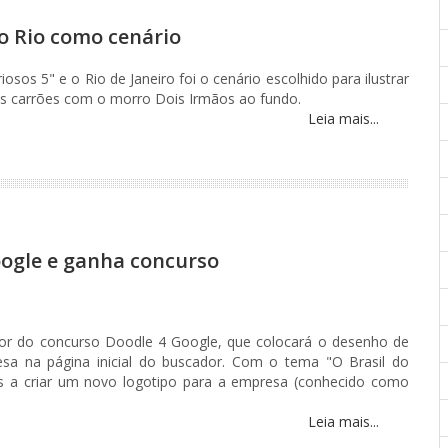
 o Rio como cenário
osos 5" e o Rio de Janeiro foi o cenário escolhido para ilustrar
seus carrões com o morro Dois Irmãos ao fundo.
Leia mais...
oogle e ganha concurso
dor do concurso Doodle 4 Google, que colocará o desenho de
esa na página inicial do buscador. Com o tema "O Brasil do
s a criar um novo logotipo para a empresa (conhecido como
Leia mais...