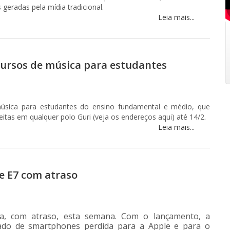
geradas pela mídia tradicional.
Leia mais...
 cursos de música para estudantes
música para estudantes do ensino fundamental e médio, que
eitas em qualquer polo Guri (veja os endereços aqui) até 14/2.
Leia mais...
e E7 com atraso
ia, com atraso, esta semana. Com o lançamento, a
cado de smartphones perdida para a Apple e para o