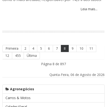
Leia mais...
Primeira
2
4
5
6
7
8
9
10
11
12
455
Última
Página 8 de 897
Quinta-Feira, 06 de Agosto de 2026
Agronegócios
Carros & Motos
Cidades/Geral