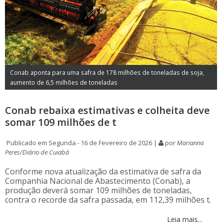
Conab aponta para uma safra de 178 milhões de toneladas de soja,
aumento de 6,5 milhões de toneladas
Conab rebaixa estimativas e colheita deve
somar 109 milhões de t
Publicado em Segunda - 16 de Fevereiro de 2026 |
por
Marianna
Peres/Diário de Cuiabá
Conforme nova atualização da estimativa de safra da
Companhia Nacional de Abastecimento (Conab), a
produção deverá somar 109 milhões de toneladas,
contra o recorde da safra passada, em 112,39 milhões t.
Leia mais...