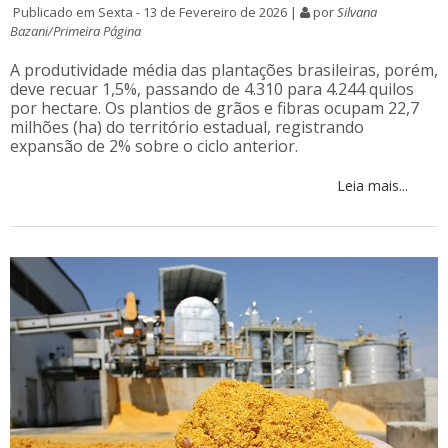
Publicado em Sexta - 13 de Fevereiro de 2026 |
por
Silvana
Bazani/Primeira Página
A produtividade média das plantações brasileiras, porém,
deve recuar 1,5%, passando de 4.310 para 4.244 quilos
por hectare. Os plantios de grãos e fibras ocupam 22,7
milhões (ha) do território estadual, registrando
expansão de 2% sobre o ciclo anterior.
Leia mais...