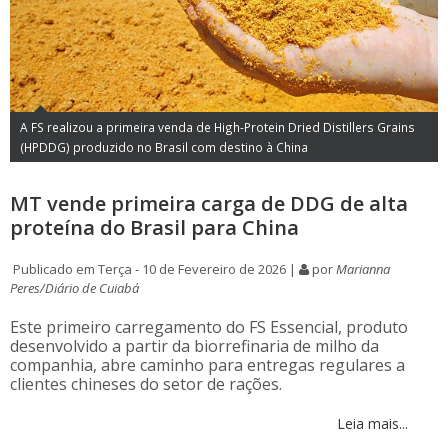
A FS realizou a primeira venda de High-Protein Dried Distillers Grains
(HPDDG) produzido no Brasil com destino à China
MT vende primeira carga de DDG de alta
proteína do Brasil para China
Publicado em Terça - 10 de Fevereiro de 2026 |
por
Marianna
Peres/Diário de Cuiabá
Este primeiro carregamento do FS Essencial, produto
desenvolvido a partir da biorrefinaria de milho da
companhia, abre caminho para entregas regulares a
clientes chineses do setor de rações.
Leia mais...