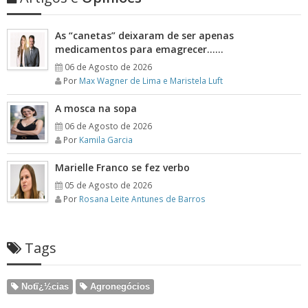
As “canetas” deixaram de ser apenas
medicamentos para emagrecer……
06 de Agosto de 2026
Por
Max Wagner de Lima e Maristela Luft
A mosca na sopa
06 de Agosto de 2026
Por
Kamila Garcia
Marielle Franco se fez verbo
05 de Agosto de 2026
Por
Rosana Leite Antunes de Barros
Tags
Notï¿½cias
Agronegócios