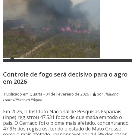
Controle de fogo será decisivo para o agro
em 2026
Publicado em Quarta - 04 de Fevereiro de 2026 |
por
Thauana
Luares/Primeira Página
Em 2025, o
Instituto Nacional de Pesquisas Espaciais
(Inpe) registrou 47.531 focos de queimada em todo o
país. O Cerrado foi o bioma mais afetado, concentrando
47,9% dos registros, tendo o estado de Mato Grosso
como o mais afetado, responsável por 14,5% dos casos.