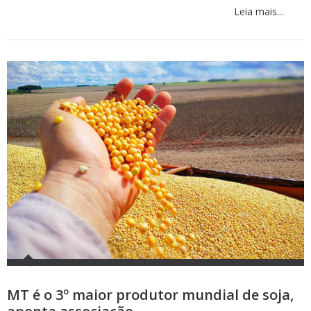
Leia mais...
MT é o 3º maior produtor mundial de soja,