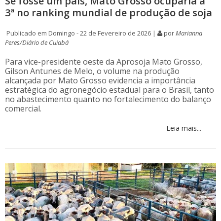
Se fosse um país, Mato Grosso ocuparia a
3ª no ranking mundial de produção de soja
Publicado em Domingo - 22 de Fevereiro de 2026 |
por
Marianna
Peres/Diário de Cuiabá
Para vice-presidente oeste da Aprosoja Mato Grosso,
Gilson Antunes de Melo, o volume na produção
alcançada por Mato Grosso evidencia a importância
estratégica do agronegócio estadual para o Brasil, tanto
no abastecimento quanto no fortalecimento do balanço
comercial.
Leia mais...