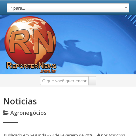
Ir para...
Noticias
Agronegócios
Publicado em Segunda - 23 de Fevereiro de 2026 |
por
Marianna