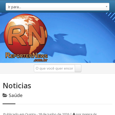
Ir para...
Noticias
Saúde
Publicado em Quinta - 18 de Junho de 2026 |
por
Joanice de