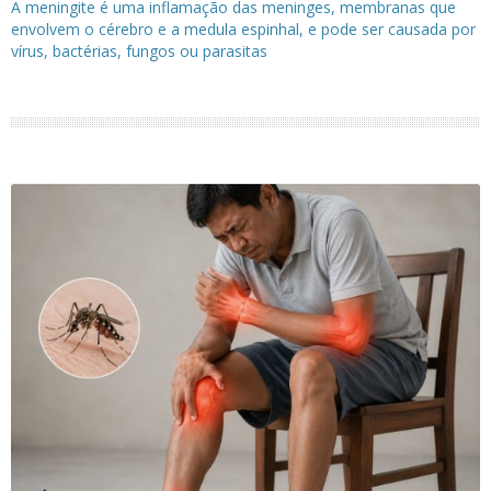
A meningite é uma inflamação das meninges, membranas que
envolvem o cérebro e a medula espinhal, e pode ser causada por
vírus, bactérias, fungos ou parasitas