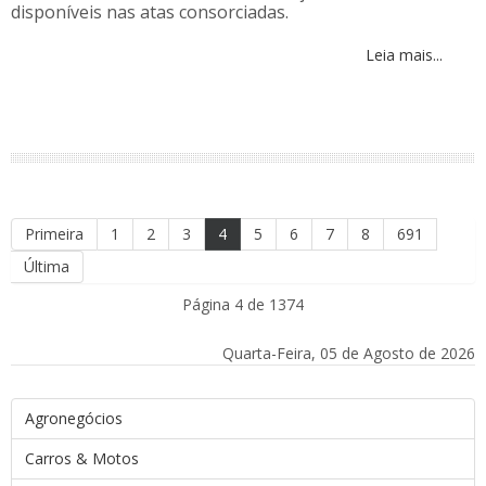
disponíveis nas atas consorciadas.
Leia mais...
Primeira
1
2
3
4
5
6
7
8
691
Última
Página 4 de 1374
Quarta-Feira, 05 de Agosto de 2026
Agronegócios
Carros & Motos