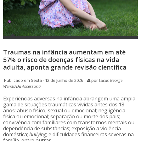
Traumas na infância aumentam em até
57% o risco de doenças físicas na vida
adulta, aponta grande revisão científica
Publicado em Sexta - 12 de Junho de 2026 |
por
Lucas George
Wendt/Da Assessoria
Experiências adversas na infância abrangem uma ampla
gama de situações traumáticas vividas antes dos 18
anos: abuso físico, sexual ou emocional; negligência
física ou emocional; separação ou morte dos pais;
convivência com familiares com transtornos mentais ou
dependência de substâncias; exposição a violência
doméstica;
bullying
; e dificuldades financeiras severas na
família, entre outras.