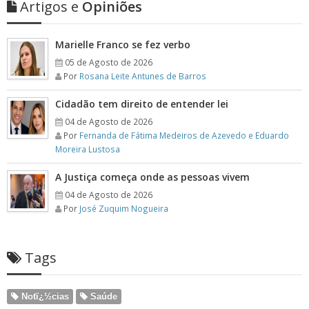
Artigos e
Opiniões
Marielle Franco se fez verbo
05 de Agosto de 2026
Por
Rosana Leite Antunes de Barros
Cidadão tem direito de entender lei
04 de Agosto de 2026
Por
Fernanda de Fátima Medeiros de Azevedo e Eduardo
Moreira Lustosa
A Justiça começa onde as pessoas vivem
04 de Agosto de 2026
Por
José Zuquim Nogueira
Tags
Notï¿½cias
Saúde