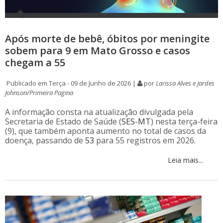
Após morte de bebê, óbitos por meningite
sobem para 9 em Mato Grosso e casos
chegam a 55
Publicado em Terça - 09 de Junho de 2026 |
por
Larissa Alves e Jardes
Johnson/Primeira Pagina
A informação consta na atualização divulgada pela
Secretaria de Estado de Saúde (
SES-MT
) nesta terça-feira
(9), que também aponta aumento no total de casos da
doença, passando de
53
para 55 registros em 2026.
Leia mais...