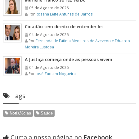
05 de Agosto de 2026
Por
Rosana Leite Antunes de Barros
Cidadão tem direito de entender lei
04 de Agosto de 2026
Por
Fernanda de Fátima Medeiros de Azevedo e Eduardo
Moreira Lustosa
A Justiça começa onde as pessoas vivem
04 de Agosto de 2026
Por
José Zuquim Nogueira
Tags
Notï¿½cias
Saúde
Curta a nossa página no
Facebook