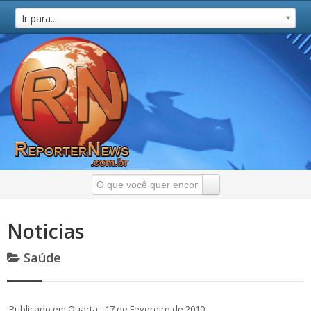
Ir para...
Noticias
Saúde
Publicado em Quarta - 17 de Fevereiro de 2010