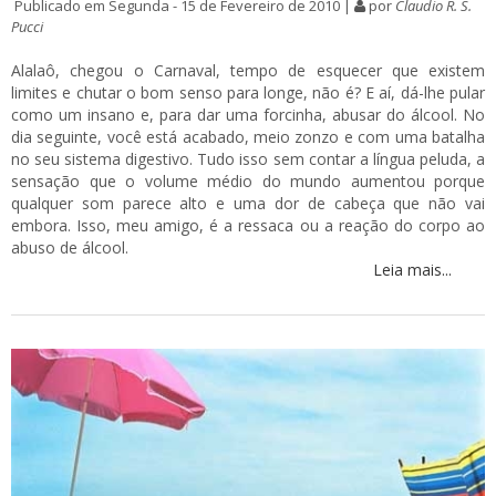
Publicado em Segunda - 15 de Fevereiro de 2010 |
por
Claudio R. S.
Pucci
Alalaô, chegou o Carnaval, tempo de esquecer que existem
limites e chutar o bom senso para longe, não é? E aí, dá-lhe pular
como um insano e, para dar uma forcinha, abusar do álcool. No
dia seguinte, você está acabado, meio zonzo e com uma batalha
no seu sistema digestivo. Tudo isso sem contar a língua peluda, a
sensação que o volume médio do mundo aumentou porque
qualquer som parece alto e uma dor de cabeça que não vai
embora. Isso, meu amigo, é a ressaca ou a reação do corpo ao
abuso de álcool.
Leia mais...