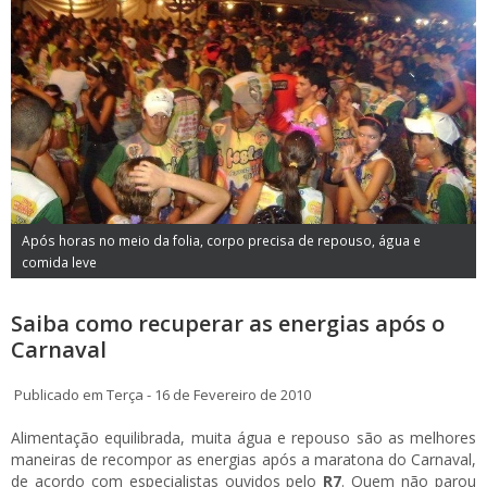
Após horas no meio da folia, corpo precisa de repouso, água e
comida leve
Saiba como recuperar as energias após o
Carnaval
Publicado em Terça - 16 de Fevereiro de 2010
Alimentação equilibrada, muita água e repouso são as melhores
maneiras de recompor as energias após a maratona do Carnaval,
de acordo com especialistas ouvidos pelo
R7
. Quem não parou