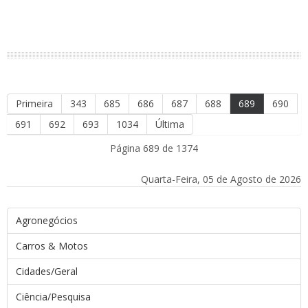
Primeira
343
685
686
687
688
689
690
691
692
693
1034
Última
Página 689 de 1374
Quarta-Feira, 05 de Agosto de 2026
Agronegócios
Carros & Motos
Cidades/Geral
Ciência/Pesquisa