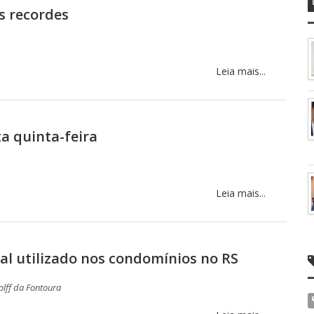
s recordes
Leia mais...
a quinta-feira
Leia mais...
tal utilizado nos condomínios no RS
olff da Fontoura