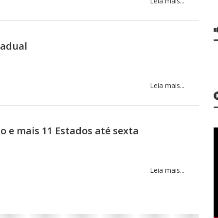
Leia mais...
tadual
Leia mais...
 e mais 11 Estados até sexta
Leia mais...