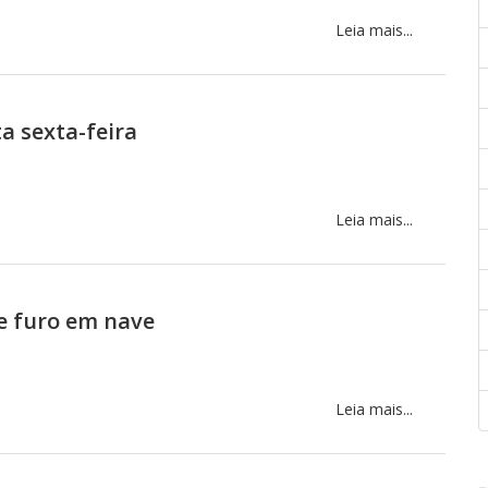
Leia mais...
a sexta-feira
Leia mais...
e furo em nave
Leia mais...