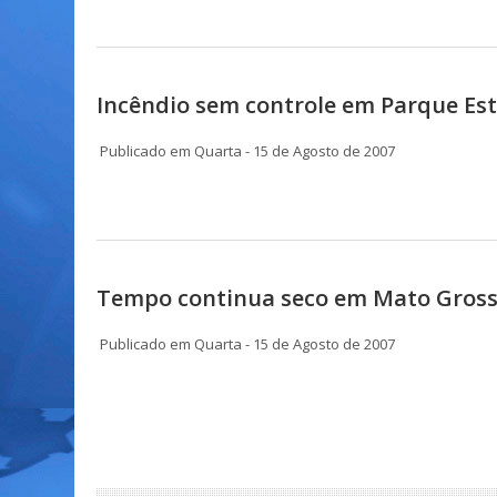
Incêndio sem controle em Parque Es
Publicado em Quarta - 15 de Agosto de 2007
Tempo continua seco em Mato Grosso
Publicado em Quarta - 15 de Agosto de 2007