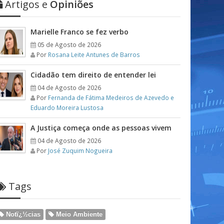
Artigos e
Opiniões
Marielle Franco se fez verbo
05 de Agosto de 2026
Por
Rosana Leite Antunes de Barros
Cidadão tem direito de entender lei
04 de Agosto de 2026
Por
Fernanda de Fátima Medeiros de Azevedo e
Eduardo Moreira Lustosa
A Justiça começa onde as pessoas vivem
04 de Agosto de 2026
Por
José Zuquim Nogueira
Tags
Notï¿½cias
Meio Ambiente