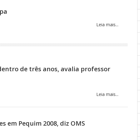
opa
Leia mais...
dentro de três anos, avalia professor
Leia mais...
res em Pequim 2008, diz OMS