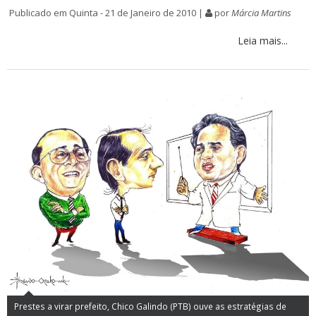
Publicado em Quinta - 21 de Janeiro de 2010 |
por
Márcia Martins
Leia mais...
Prestes a virar prefeito, Chico Galindo (PTB) ouve as estratégias de