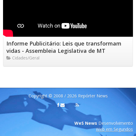
Informe Publicitário: Leis que transformam
vidas - Assembleia Legislativa de MT
Cidades/Geral
Copyright © 2008 / 2026 Repórter News
WeS News
Desenvolvimento
Web em Segundos