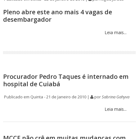
Pleno abre este ano mais 4 vagas de
desembargador
Leia mais...
Procurador Pedro Taques é internado em
hospital de Cuiabá
Publicado em Quinta - 21 de Janeiro de 2010 |
por
Sabrina Gahyva
Leia mais...
MCCE não crê em muitas mudanças com