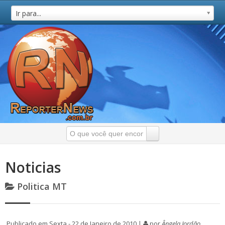
Ir para...
Noticias
Politica MT
Publicado em Sexta - 22 de Janeiro de 2010 |
por
Ângela Jordão