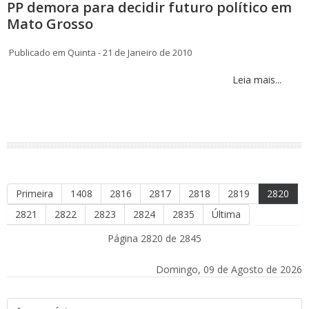
PP demora para decidir futuro político em
Mato Grosso
Publicado em Quinta - 21 de Janeiro de 2010
Leia mais...
Primeira
1408
2816
2817
2818
2819
2820
2821
2822
2823
2824
2835
Última
Página 2820 de 2845
Domingo, 09 de Agosto de 2026