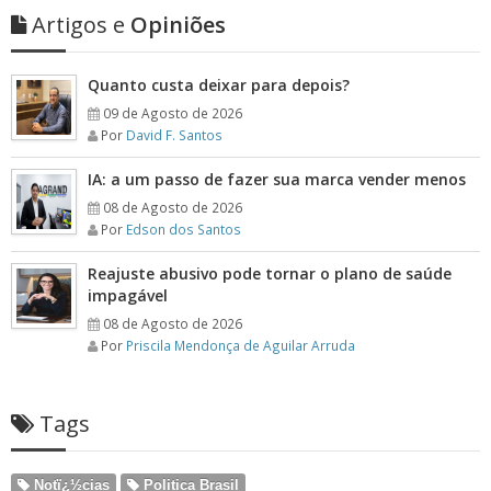
Artigos e
Opiniões
Quanto custa deixar para depois?
09 de Agosto de 2026
Por
David F. Santos
IA: a um passo de fazer sua marca vender menos
08 de Agosto de 2026
Por
Edson dos Santos
Reajuste abusivo pode tornar o plano de saúde
impagável
08 de Agosto de 2026
Por
Priscila Mendonça de Aguilar Arruda
Tags
Notï¿½cias
Politica Brasil