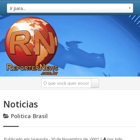
Ir para...
Noticias
Politica Brasil
Publicado em Segunda - 30 de Novembro de -0001 |
por
João