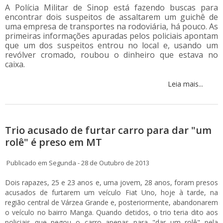
A Polícia Militar de Sinop está fazendo buscas para
encontrar dois suspeitos de assaltarem um guichê de
uma empresa de transportes na rodoviária, há pouco. As
primeiras informações apuradas pelos policiais apontam
que um dos suspeitos entrou no local e, usando um
revólver cromado, roubou o dinheiro que estava no
caixa.
Leia mais...
Trio acusado de furtar carro para dar "um
rolê" é preso em MT
Publicado em Segunda - 28 de Outubro de 2013
Dois rapazes, 25 e 23 anos e, uma jovem, 28 anos, foram presos
acusados de furtarem um veículo Fiat Uno, hoje à tarde, na
região central de Várzea Grande e, posteriormente, abandonarem
o veículo no bairro Manga. Quando detidos, o trio teria dito aos
policiais que pegou o carro apenas para "dar um rolê" pela