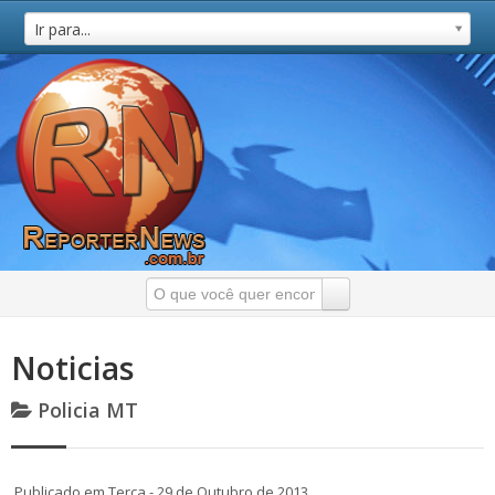
Ir para...
Noticias
Policia MT
Publicado em Terça - 29 de Outubro de 2013