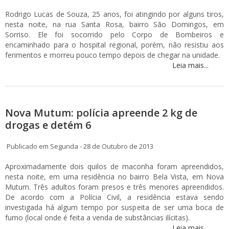
Rodrigo Lucas de Souza, 25 anos, foi atingindo por alguns tiros,
nesta noite, na rua Santa Rosa, bairro São Domingos, em
Sorriso. Ele foi socorrido pelo Corpo de Bombeiros e
encaminhado para o hospital regional, porém, não resistiu aos
ferimentos e morreu pouco tempo depois de chegar na unidade.
Leia mais...
Nova Mutum: polícia apreende 2 kg de
drogas e detém 6
Publicado em Segunda - 28 de Outubro de 2013
Aproximadamente dois quilos de maconha foram apreendidos,
nesta noite, em uma residência no bairro Bela Vista, em Nova
Mutum. Três adultos foram presos e três menores apreendidos.
De acordo com a Polícia Civil, a residência estava sendo
investigada há algum tempo por suspeita de ser uma boca de
fumo (local onde é feita a venda de substâncias ilícitas).
Leia mais...