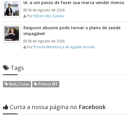
IA: a um passo de fazer sua marca vender menos
08 de Agosto de 2026
Por
Edson dos Santos
Reajuste abusivo pode tornar o plano de saúde
impagável
08 de Agosto de 2026
Por
Priscila Mendonça de Aguilar Arruda
Tags
Notï¿½cias
Policia MT
Curta a nossa página no
Facebook