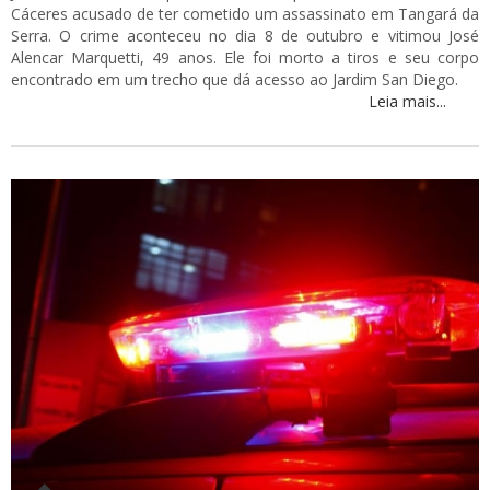
Cáceres acusado de ter cometido um assassinato em Tangará da
Serra. O crime aconteceu no dia 8 de outubro e vitimou José
Alencar Marquetti, 49 anos. Ele foi morto a tiros e seu corpo
encontrado em um trecho que dá acesso ao Jardim San Diego.
Leia mais...