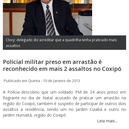
Clocy: delegado diz acreditar que a quadrilha tenha praticado mais
assaltos
Policial militar preso em arrastão é
reconhecido em mais 2 assaltos no Coxipó
Publicado em Quinta - 10 de Janeiro de 2013
A Polícia descobriu que um soldado PM de 24 anos preso em
flagrante no dia de Natal acusado de praticar um arrastão na
região do Coxipó, também é suspeito de participar de outros dois
assaltos a residência, sendo um no Jardim Cuiabá e outro no
Jardim Humaitá, região do Coxipó
Leia mais...