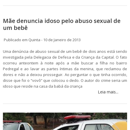
Mãe denuncia idoso pelo abuso sexual de
um bebê
Publicado em Quinta - 10 de Janeiro de 2013
Uma denúncia de abuso sexual de um bebê de dois anos está sendo
investigada pela Delegacia de Defesa e da Criança da Capital. O fato
ocorreu anteontem à noite após a mãe buscar a filha no bairro
Pedregal e ao lavar as partes íntimas da menina, que reclamou de
dores e não a deixou prosseguir. Ao perguntar o que tinha ocorrido,
disse que foi o “vovô” que colocou o dedo. O autor do crime seria um
idoso que reside na casa da babá da criança
Leia mais...