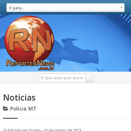
Ir para...
Noticias
Policia MT
Publicado em Quinta - 10 de Janeiro de 2013