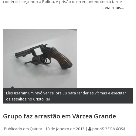
comércio, segundo a Polícia. A prisão ocorreu anteontem à tarde
Leia mais...
Eles usaram um revólver calibre 38 para render as vítimas e executar
os assaltos no Cristo Rei
Grupo faz arrastão em Várzea Grande
Publicado em Quinta - 10 de Janeiro de 2013 |
por
ADILSON ROSA