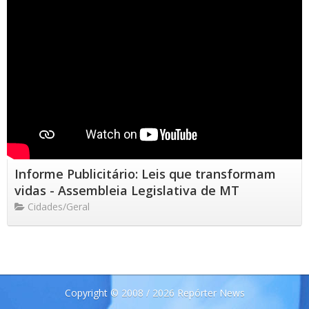
Informe Publicitário: Leis que transformam
vidas - Assembleia Legislativa de MT
Cidades/Geral
Copyright © 2008 / 2026 Repórter News