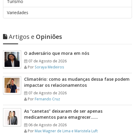
Turismo
Variedades
Artigos e
Opiniões
O adversário que mora em nós
07 de Agosto de 2026
Por
Soraya Medeiros
Climatério: como as mudanças dessa fase podem
impactar os relacionamentos
07 de Agosto de 2026
Por
Fernando Cruz
As “canetas” deixaram de ser apenas
medicamentos para emagrecer……
06 de Agosto de 2026
Por
Max Wagner de Lima e Maristela Luft