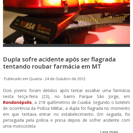
Dupla sofre acidente após ser flagrada
tentando roubar farmácia em MT
Publicado em Quarta - 24 de Outubro de 2012
Dois jovens foram detidos após tentar assaltar uma farmácia
nesta terça-feira (23), no bairro Parque São Jorge, em
Rondonópolis
, a 218 quilômetros de Cuiabá. Segundo o boletim
de ocorrência da Polícia Militar, a dupla foi flagrada no momento
em que tentava entrar no estabelecimento. Em seguida, foi
perseguida pela polícia e presa depois de sofrer acidente com
uma motocicleta
Leia mais...