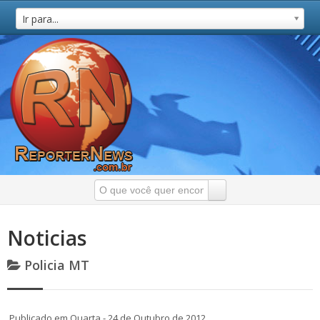
Ir para...
Noticias
Policia MT
Publicado em Quarta - 24 de Outubro de 2012