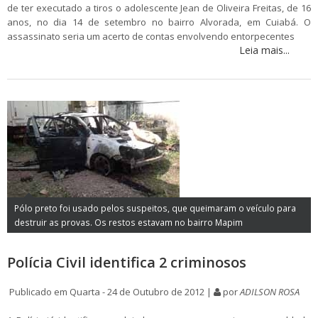
de ter executado a tiros o adolescente Jean de Oliveira Freitas, de 16
anos, no dia 14 de setembro no bairro Alvorada, em Cuiabá. O
assassinato seria um acerto de contas envolvendo entorpecentes
Leia mais...
Pólo preto foi usado pelos suspeitos, que queimaram o veículo para
destruir as provas. Os restos estavam no bairro Mapim
Polícia Civil identifica 2 criminosos
Publicado em Quarta - 24 de Outubro de 2012 |
por
ADILSON ROSA