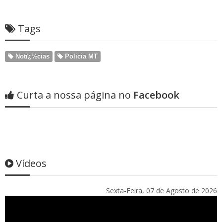
Tags
Notï¿½cias
Policia MT
Curta a nossa página no
Facebook
Vídeos
Sexta-Feira, 07 de Agosto de 2026