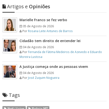
Artigos e
Opiniões
Marielle Franco se fez verbo
05 de Agosto de 2026
Por
Rosana Leite Antunes de Barros
Cidadão tem direito de entender lei
04 de Agosto de 2026
Por
Fernanda de Fátima Medeiros de Azevedo e Eduardo
Moreira Lustosa
A Justiça começa onde as pessoas vivem
04 de Agosto de 2026
Por
José Zuquim Nogueira
Tags
Notï¿½cias
Policia MT