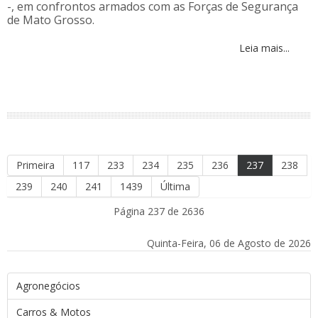
-, em confrontos armados com as Forças de Segurança
de Mato Grosso.
Leia mais...
Primeira
117
233
234
235
236
237
238
239
240
241
1439
Última
Página 237 de 2636
Quinta-Feira, 06 de Agosto de 2026
Agronegócios
Carros & Motos