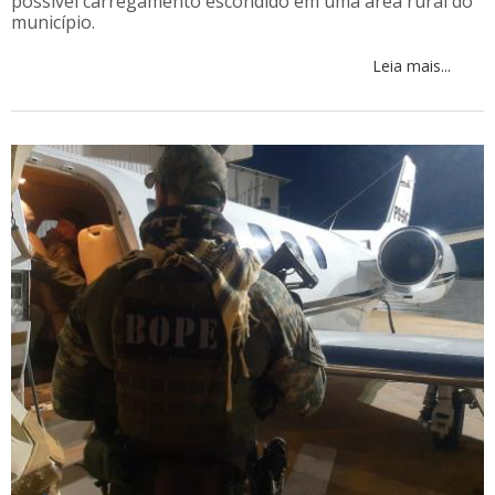
possível carregamento escondido em uma área rural do
município.
Leia mais...