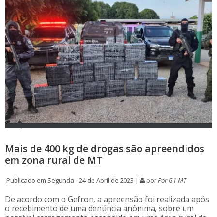
Mais de 400 kg de drogas são apreendidos
em zona rural de MT
Publicado em Segunda - 24 de Abril de 2023 |
por
Por G1 MT
De acordo com o Gefron, a apreensão foi realizada após
o recebimento de uma denúncia anônima, sobre um