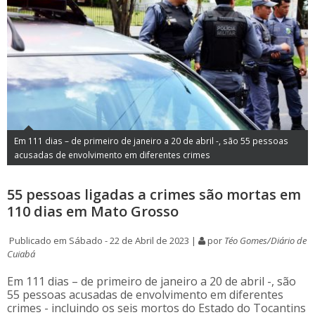
Em 111 dias – de primeiro de janeiro a 20 de abril -, são 55 pessoas
acusadas de envolvimento em diferentes crimes
55 pessoas ligadas a crimes são mortas em
110 dias em Mato Grosso
Publicado em Sábado - 22 de Abril de 2023 |
por
Téo Gomes/Diário de
Cuiabá
Em 111 dias – de primeiro de janeiro a 20 de abril -, são
55 pessoas acusadas de envolvimento em diferentes
crimes - incluindo os seis mortos do Estado do Tocantins