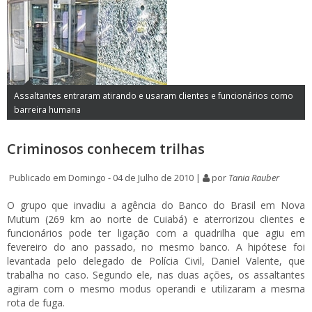
Assaltantes entraram atirando e usaram clientes e funcionários como
barreira humana
Criminosos conhecem trilhas
Publicado em Domingo - 04 de Julho de 2010 |
por
Tania Rauber
O grupo que invadiu a agência do Banco do Brasil em Nova
Mutum (269 km ao norte de Cuiabá) e aterrorizou clientes e
funcionários pode ter ligação com a quadrilha que agiu em
fevereiro do ano passado, no mesmo banco. A hipótese foi
levantada pelo delegado de Polícia Civil, Daniel Valente, que
trabalha no caso. Segundo ele, nas duas ações, os assaltantes
agiram com o mesmo modus operandi e utilizaram a mesma
rota de fuga.