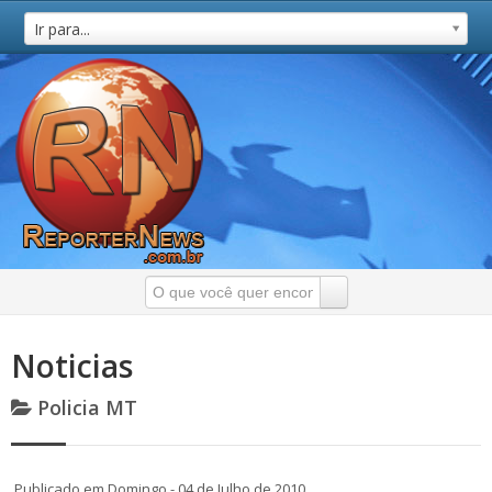
Ir para...
Noticias
Policia MT
Publicado em Domingo - 04 de Julho de 2010