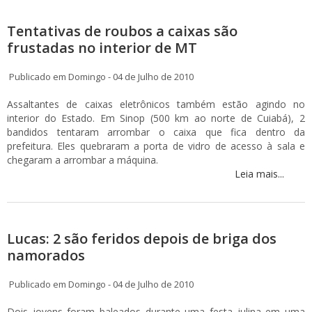
Tentativas de roubos a caixas são
frustadas no interior de MT
Publicado em Domingo - 04 de Julho de 2010
Assaltantes de caixas eletrônicos também estão agindo no
interior do Estado. Em Sinop (500 km ao norte de Cuiabá), 2
bandidos tentaram arrombar o caixa que fica dentro da
prefeitura. Eles quebraram a porta de vidro de acesso à sala e
chegaram a arrombar a máquina.
Leia mais...
Lucas: 2 são feridos depois de briga dos
namorados
Publicado em Domingo - 04 de Julho de 2010
Dois jovens foram baleados durante uma festa julina em uma