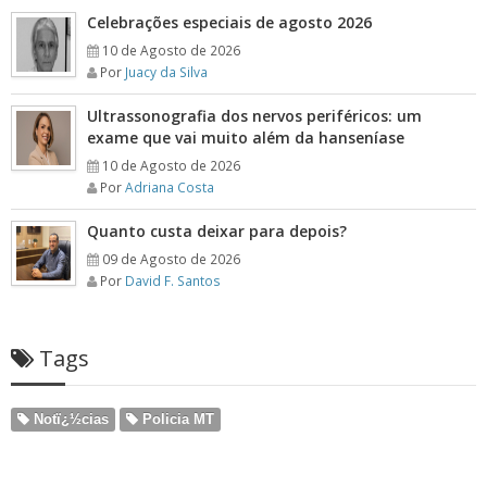
Celebrações especiais de agosto 2026
10 de Agosto de 2026
Por
Juacy da Silva
Ultrassonografia dos nervos periféricos: um
exame que vai muito além da hanseníase
10 de Agosto de 2026
Por
Adriana Costa
Quanto custa deixar para depois?
09 de Agosto de 2026
Por
David F. Santos
Tags
Notï¿½cias
Policia MT