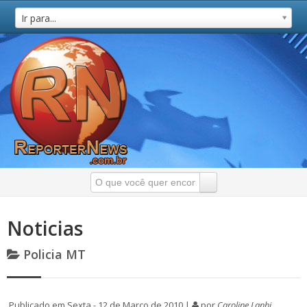
Ir para...
Noticias
Policia MT
Publicado em Sexta - 12 de Março de 2010 |
por
Caroline Lanhi