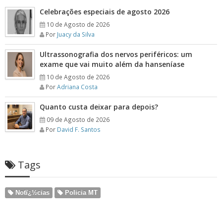
Celebrações especiais de agosto 2026
10 de Agosto de 2026
Por
Juacy da Silva
Ultrassonografia dos nervos periféricos: um
exame que vai muito além da hanseníase
10 de Agosto de 2026
Por
Adriana Costa
Quanto custa deixar para depois?
09 de Agosto de 2026
Por
David F. Santos
Tags
Notï¿½cias
Policia MT