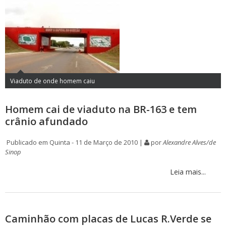
Viaduto de onde homem caiu
Homem cai de viaduto na BR-163 e tem
crânio afundado
Publicado em Quinta - 11 de Março de 2010 |
por
Alexandre Alves/de
Sinop
Leia mais...
Caminhão com placas de Lucas R.Verde se