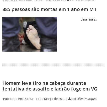
885 pessoas são mortas em 1 ano em MT
Leia mais...
Homem leva tiro na cabeça durante
tentativa de assalto e ladrão foge em VG
Publicado em Quinta - 11 de Março de 2010 |
por
Alline Marques